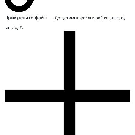
Прикрепить файл ...
Допустимые файлы: pdf, cdr, eps, ai,
rar, zip, 7z