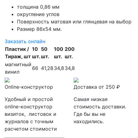
толщина 0,86 мм
округление углов
Поверхность матовая или глянцевая на выбор
Размер 86х54 мм.
Заказать онлайн
Пластик /
10
50
100
200
Тираж, шт
шт.
шт.
шт.
шт.
магнитный
66
41,28
34,8
34,8
винил
Online-конструктор
Доставка от 250 ₽
Удобный и простой
Самая низкая
online-конструктор
стоимость доставки.
визиток, листовок и
Где бы вы не
журналов с точным
находились.
расчетом стоимости