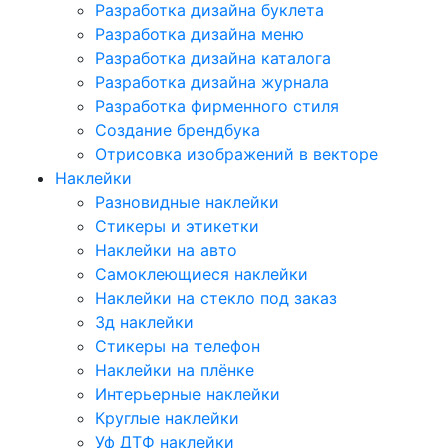
Разработка дизайна буклета
Разработка дизайна меню
Разработка дизайна каталога
Разработка дизайна журнала
Разработка фирменного стиля
Создание брендбука
Отрисовка изображений в векторе
Наклейки
Разновидные наклейки
Стикеры и этикетки
Наклейки на авто
Самоклеющиеся наклейки
Наклейки на стекло под заказ
3д наклейки
Cтикеры на телефон
Наклейки на плёнке
Интерьерные наклейки
Круглые наклейки
Уф ДТФ наклейки