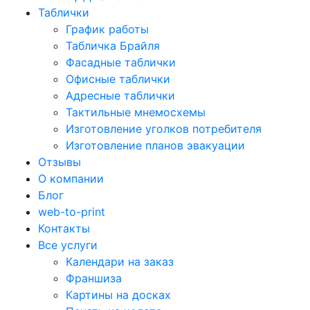
Таблички
График работы
Табличка Брайля
Фасадные таблички
Офисные таблички
Адресные таблички
Тактильные мнемосхемы
Изготовление уголков потребителя
Изготовление планов эвакуации
Отзывы
О компании
Блог
web-to-print
Контакты
Все услуги
Календари на заказ
Франшиза
Картины на досках