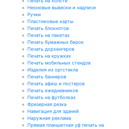
Печать на холсте
Неоновые вывески и надписи
Ручки
Пластиковые карты
Печать блокнотов
Печать на пакетах
Печать бумажных бирок
Печать дорхенгеров
Печать на кружках
Печать мобильных стендов
Изделия из оргстекла
Печать баннеров
Печать афиш и постеров
Печать ежедневников
Печать на футболках
Фрезерная резка
Навигация для зданий
Наружная реклама
Прямая планшетная уф печать на