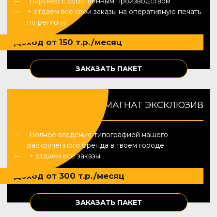
Партнёр с собственным производством
+ отдаем все свои заказы на оперативную печать
по региону
Доход от 150 т.р./месяц
ЗАКАЗАТЬ ПАКЕТ
МАГНАТ ЭКСКЛЮЗИВ
Полное владение типографией нашего
раскрученного бренда в твоем городе
+ отдаем все заказы
Доход от 300 т.р./месяц
ЗАКАЗАТЬ ПАКЕТ