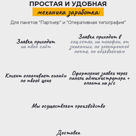
ПРОСТАЯ И УДОБНАЯ
механика заработка:
Для пакетов “Партнер” и “Оперативная типография”
Заявка приходит в
Заявка приходит
соц.сетях, на телефон, от
на твой сайт
знакомых, по электронной
почте, по объявлениям
Оформление заявки через
Клиент оплачивает онлайн
панель администратора +
по твоей цене
оплата на р/с
Мы осуществляем производство
Доставка