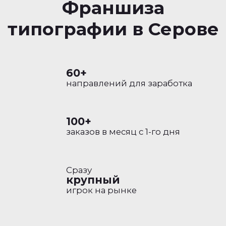
Франшиза
типографии
в Серове
60+
направлений для заработка
100+
заказов в месяц с 1-го дня
Сразу
крупный
игрок на рынке