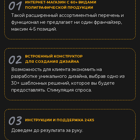
ИНТЕРНЕТ-МАГАЗИН С 60+ ВИДАМИ
ПОЛИГРАФИЧЕСКОЙ ПРОДУКЦИИ
Такой расширенный ассортиментный перечень и
функционал не предлагает ни один франчайзер,
максим 4-5 позиций.
ВСТРОЕННЫЙ КОНСТРУКТОР
ДЛЯ СОЗДАНИЯ ДИЗАЙНА
Возможность для клиента экономить на
разработке уникального дизайна, выбрав одно из
30+ шаблонных решений, которое вы будете
предоставлять. Стимуляция спроса.
ИНСТРУКЦИИ И ПОДДЕРЖКА 24Х5
Доведем до результата за руку.