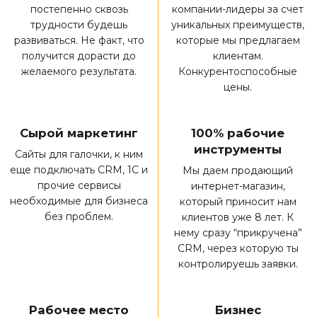
постепенно сквозь
компании-лидеры за счет
трудности будешь
уникальных преимуществ,
развиваться. Не факт, что
которые мы предлагаем
получится дорасти до
клиентам.
желаемого результата.
Конкурентоспособные
цены.
Сырой маркетинг
100% рабочие
инструменты
Сайты для галочки, к ним
еще подключать CRM, 1C и
Мы даем продающий
прочие сервисы
интернет-магазин,
необходимые для бизнеса
который приносит нам
без проблем.
клиентов уже 8 лет. К
нему сразу “прикручена”
CRM, через которую ты
контролируешь заявки.
Рабочее место
Бизнес