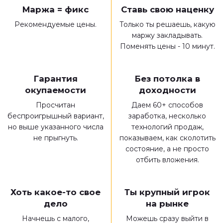
Маржа = фикс
Ставь свою наценку
Рекомендуемые цены.
Только ты решаешь, какую
маржу закладывать.
Поменять цены - 10 минут.
Гарантия
Без потолка в
окупаемости
доходности
Просчитан
Даем 60+ способов
беспроигрышный вариант,
заработка, несколько
но выше указанного числа
технологий продаж,
не прыгнуть.
показываем, как сколотить
состояние, а не просто
отбить вложения.
Хоть какое-то свое
Ты крупный игрок
дело
на рынке
Начнешь с малого,
Можешь сразу выйти в