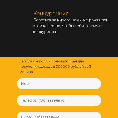
Конкуренция
Бороться за низкие цены, не роняя при
этом качество, чтобы тебя не съели
конкуренты.
Заполните поля и получите план для
получения дохода в 300000 рублей за 3
месяца