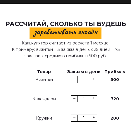
РАССЧИТАЙ, СКОЛЬКО ТЫ БУДЕШЬ
зарабатывать онлайн
Калькулятор считает из расчета 1 месяца.
К примеру: визитки = 3 заказа в день х 25 дней = 75
заказав х среднюю прибыль в 500 руб.
Товар
Заказы в день
Прибыль
–
+
Визитки
500
–
+
Календари
720
–
+
Кружки
200