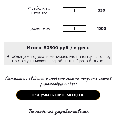
Футболки с
–
+
350
печатью
–
+
Дорхенгеры
1500
Итого:
50500
руб. / в день
В таблице мы сделали минимальную наценку на товар,
по факту ты можешь заработать в 2 раза больше.
Остальные сведения о прибыли можно получить скачав
финансовую модель
ПОЛУЧИТЬ ФИН. МОДЕЛЬ
Ты можешь зарабатывать