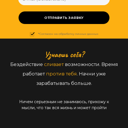
ОТПРАВИТЬ ЗАЯВКУ
*Согласен на обработку личных данных
Узнаешь себя?
Бездействие
сливает
возможности. Время
работает
против тебя
. Начни уже
зарабатывать больше.
Ничем серьезным не занимаюсь, прихожу к
мысли, что так вся жизнь и может пройти