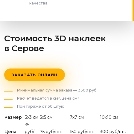
качества.
Стоимость 3D наклеек
в Серове
ЗАКАЗАТЬ ОНЛАЙН
Минимальная сумма заказа — 3500 руб.
Расчет ведется в см², цена см²
При тираже от 50 штук:
Размер
3х3 см
5х5 см
7х7 см
10х10 см
35
Цена
руб/
75 руб/шт.
150 руб/шт.
300 руб/шт.