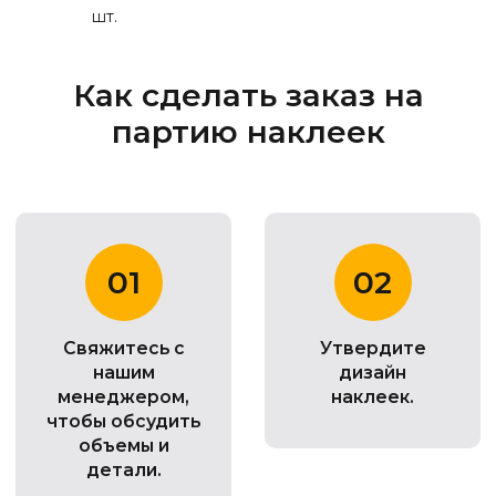
шт.
Как сделать заказ на
партию наклеек
01
02
Свяжитесь с
Утвердите
нашим
дизайн
менеджером,
наклеек.
чтобы обсудить
объемы и
детали.