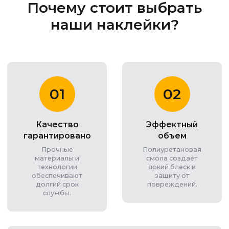
Почему стоит выбрать
наши наклейки?
01
02
Качество
Эффектный
гарантировано
объем
Прочные
Полиуретановая
материалы и
смола создает
технологии
яркий блеск и
обеспечивают
защиту от
долгий срок
повреждений.
службы.