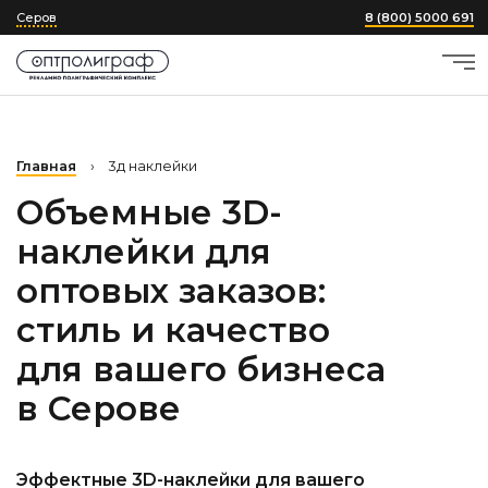
Серов
8 (800) 5000 691
Главная
›
3д наклейки
Объемные 3D-
наклейки для
оптовых заказов:
стиль и качество
для вашего бизнеса
в Серове
Эффектные 3D-наклейки для вашего