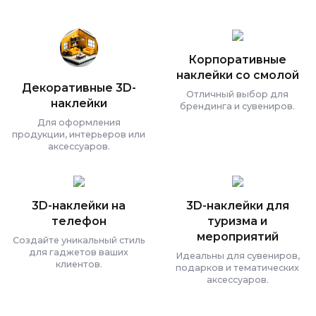
Корпоративные
наклейки со смолой
Декоративные 3D-
Отличный выбор для
наклейки
брендинга и сувениров.
Для оформления
продукции, интерьеров или
аксессуаров.
3D-наклейки на
3D-наклейки для
телефон
туризма и
мероприятий
Создайте уникальный стиль
для гаджетов ваших
Идеальны для сувениров,
клиентов.
подарков и тематических
аксессуаров.