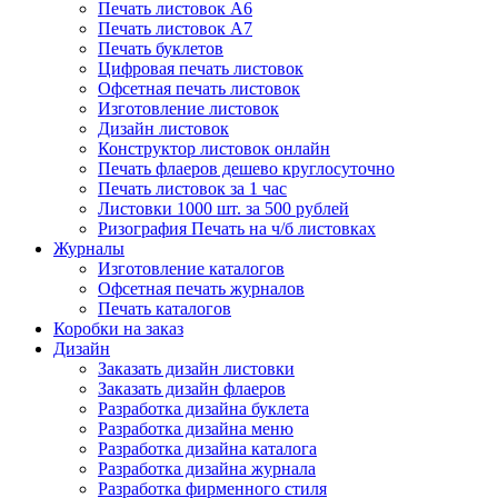
Печать листовок А6
Печать листовок А7
Печать буклетов
Цифровая печать листовок
Офсетная печать листовок
Изготовление листовок
Дизайн листовок
Конструктор листовок онлайн
Печать флаеров дешево круглосуточно
Печать листовок за 1 час
Листовки 1000 шт. за 500 рублей
Ризография Печать на ч/б листовках
Журналы
Изготовление каталогов
Офсетная печать журналов
Печать каталогов
Коробки на заказ
Дизайн
Заказать дизайн листовки
Заказать дизайн флаеров
Разработка дизайна буклета
Разработка дизайна меню
Разработка дизайна каталога
Разработка дизайна журнала
Разработка фирменного стиля