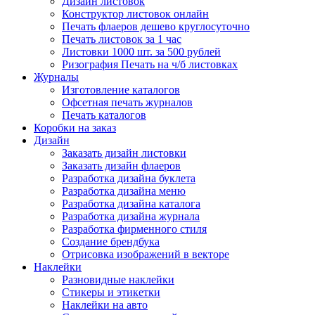
Дизайн листовок
Конструктор листовок онлайн
Печать флаеров дешево круглосуточно
Печать листовок за 1 час
Листовки 1000 шт. за 500 рублей
Ризография Печать на ч/б листовках
Журналы
Изготовление каталогов
Офсетная печать журналов
Печать каталогов
Коробки на заказ
Дизайн
Заказать дизайн листовки
Заказать дизайн флаеров
Разработка дизайна буклета
Разработка дизайна меню
Разработка дизайна каталога
Разработка дизайна журнала
Разработка фирменного стиля
Создание брендбука
Отрисовка изображений в векторе
Наклейки
Разновидные наклейки
Стикеры и этикетки
Наклейки на авто