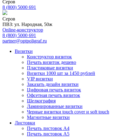
Серов
8 (800) 5000 691
Серов
ПВЗ: ул. Народная, 50ж
Online-конструктор
8 (800) 5000 691
partner@optpoligraf.ru
Визитки
Конструктор визиток
Печать визиток дешево
Пластиковые визитки
Визитки 1000 шт за 1450 рублей
VIP визитки
Заказать дизайн визитки
Цифровая печать визиток
Офсетная печать визиток
Шелкография
Ламинированные визитки
Черные визитки touch cover и soft touch
Магнитные визитки
Листовки
Печать листовок А4
Печать листовок А5