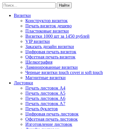
Визитки
Конструктор визиток
Печать визиток дешево
Пластиковые визитки
Визитки 1000 шт за 1450 рублей
VIP визитки
Заказать дизайн визитки
Цифровая печать визиток
Офсетная печать визиток
Шелкография
Ламинированные визитки
Черные визитки touch cover и soft touch
Магнитные визитки
Листовки
Печать листовок А4
Печать листовок А5
Печать листовок А6
Печать листовок А7
Печать буклетов
Цифровая печать листовок
Офсетная печать листовок
Изготовление листовок