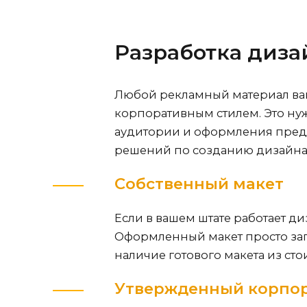
Разработка
диза
Любой рекламный материал ва
корпоративным стилем. Это ну
аудитории и оформления предл
решений по созданию дизайна
Собственный макет
Если в вашем штате работает ди
Оформленный макет просто загр
наличие готового макета из сто
Утвержденный корпор