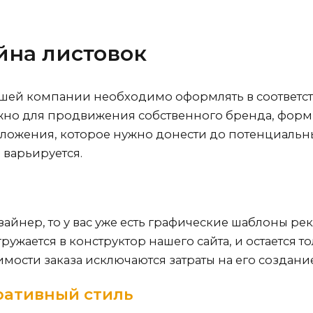
йна листовок
шей компании необходимо оформлять в соответст
жно для продвижения собственного бренда, фор
ожения, которое нужно донести до потенциальны
 варьируется.
зайнер, то у вас уже есть графические шаблоны р
ужается в конструктор нашего сайта, и остается т
имости заказа исключаются затраты на его создани
ативный стиль