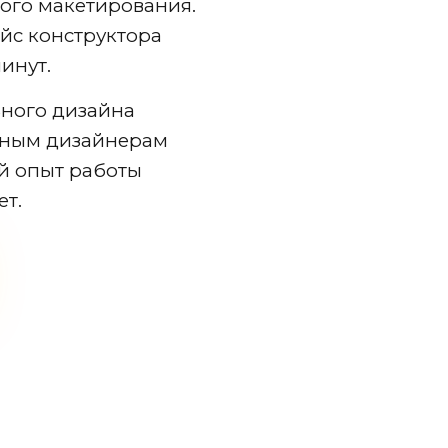
ого макетирования.
йс конструктора
инут.
ного дизайна
тным дизайнерам
й опыт работы
ет.