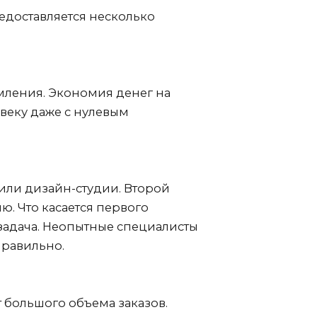
редоставляется несколько
мления. Экономия денег на
овеку даже с нулевым
 или дизайн-студии. Второй
. Что касается первого
 задача. Неопытные специалисты
правильно.
т большого объема заказов.