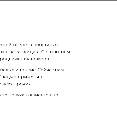
еской сфере – сообщить о
ать за кандидата. С развитием
продвижения товаров.
белые и тонкие. Сейчас нам
 Следует применять
 всех прочих.
те получать клиентов по