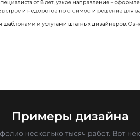
пециалиста от 8 лет, узкое направление – оформл
Быстрое и недорогое по стоимости решение для ва
я шаблонами и услугами штатных дизайнеров. Оз
Примеры дизайна
фолио несколько тысяч работ. Вот нек