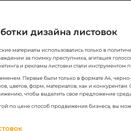
ботки дизайна листовок
ские материалы использовались только в политич
раждении за поимку преступника, агитация голосов
кетинга и рекламы листовки стали инструментом 
еменем. Первые были только в формате А4, черно-
в, цветов, форм, материалов, как и конкурентам.
ижению, чтобы выделить свое предложение среди
ой по цене способ продвижения бизнеса, вы може
стовок