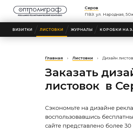
Серов
ПВЗ: ул. Народная, 50
ВИЗИТКИ
ЛИСТОВКИ
ЖУРНАЛЫ
КОРОБКИ НА З
Главная
›
Листовки
›
Дизайн листо
Заказать диза
листовок
в Се
Сэкономьте на дизайне рекла
воспользовавшись бесплатн
сайте представлено более 30