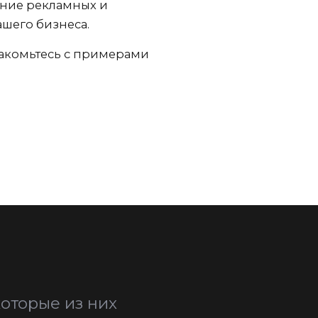
ение рекламных и
шего бизнеса.
накомьтесь с примерами
оторые из них