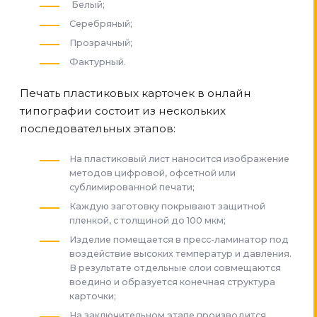
Белый;
Серебряный;
Прозрачный;
Фактурный.
Печать пластиковых карточек в онлайн
типографии состоит из нескольких
последовательных этапов:
На пластиковый лист наносится изображение
методов цифровой, офсетной или
сублимированной печати;
Каждую заготовку покрывают защитной
пленкой, с толщиной до 100 мкм;
Изделие помещается в пресс-ламинатор под
воздействие высоких температур и давления.
В результате отдельные слои совмещаются
воедино и образуется конечная структура
карточки;
На заключительном этапе производится