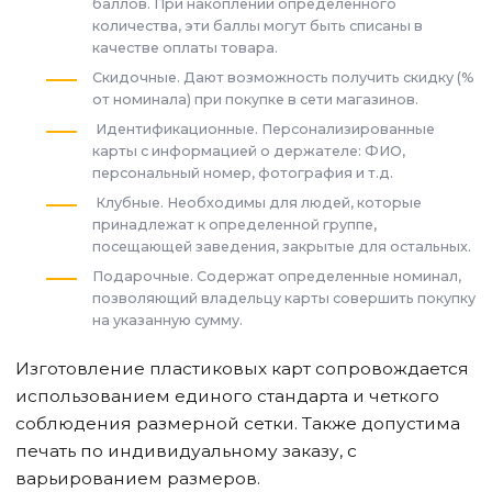
баллов. При накоплении определенного
количества, эти баллы могут быть списаны в
качестве оплаты товара.
Скидочные. Дают возможность получить скидку (%
от номинала) при покупке в сети магазинов.
Идентификационные. Персонализированные
карты с информацией о держателе: ФИО,
персональный номер, фотография и т.д.
Клубные. Необходимы для людей, которые
принадлежат к определенной группе,
посещающей заведения, закрытые для остальных.
Подарочные. Содержат определенные номинал,
позволяющий владельцу карты совершить покупку
на указанную сумму.
Изготовление пластиковых карт сопровождается
использованием единого стандарта и четкого
соблюдения размерной сетки. Также допустима
печать по индивидуальному заказу, с
варьированием размеров.