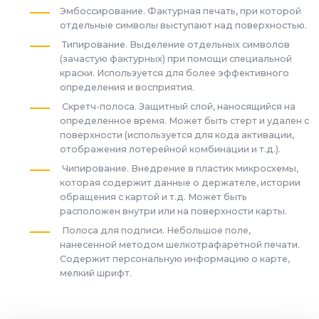
Эмбоссирование. Фактурная печать, при которой
отдельные символы выступают над поверхностью.
Типирование. Выделение отдельных символов
(зачастую фактурных) при помощи специальной
краски. Используется для более эффективного
определения и восприятия.
Скретч-полоса. Защитный слой, наносящийся на
определенное время. Может быть стерт и удален с
поверхности (используется для кода активации,
отображения лотерейной комбинации и т.д.).
Чипирование. Внедрение в пластик микросхемы,
которая содержит данные о держателе, истории
обращения с картой и т.д. Может быть
расположен внутри или на поверхности карты.
Полоса для подписи. Небольшое поле,
нанесенной методом шелкотрафаретной печати.
Содержит персональную информацию о карте,
мелкий шрифт.