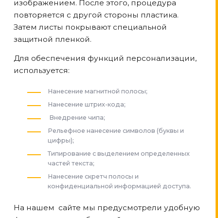
изображением. После этого, процедура
повторяется с другой стороны пластика.
Затем листы покрывают специальной
защитной пленкой.
Для обеспечения функций персонализации,
используется:
Нанесение магнитной полосы;
Нанесение штрих-кода;
Внедрение чипа;
Рельефное нанесение символов (буквы и
цифры);
Типирование с выделением определенных
частей текста;
Нанесение скретч полосы и
конфиденциальной информацией доступа.
На нашем сайте мы предусмотрели удобную