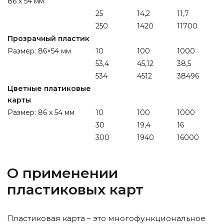
86 х 54 мм
25
14,2
11,7
250
1420
11700
Прозрачный пластик
Размер: 86×54 мм
10
100
1000
53,4
45,12
38,5
534
4512
38496
Цветные платиковые
карты
Размер: 86 x 54 мм
10
100
1000
30
19,4
16
300
1940
16000
О применении
пластиковых карт
Пластиковая карта – это многофункциональное