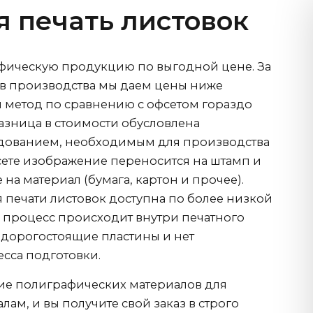
 печать листовок
фическую продукцию по выгодной цене. За
в производства мы даем цены ниже
метод по сравнению с офсетом гораздо
азница в стоимости обусловлена
удованием, необходимым для производства
ете изображение переносится на штамп и
е на материал (бумага, картон и прочее).
 печати листовок доступна по более низкой
ь процесс происходит внутри печатного
ы дорогостоящие пластины и нет
сса подготовки.
ие полиграфических материалов для
ам, и вы получите свой заказ в строго