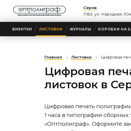
Серов
ПВЗ: ул. Народная, 50
ВИЗИТКИ
ЛИСТОВКИ
ЖУРНАЛЫ
КОРОБКИ НА З
Главная
›
Листовки
›
Цифровая печ
Цифровая печ
листовок
в Се
Цифровая печать полиграфии
1 часа в типографии сборных
«Оптполиграф». Оформите зак