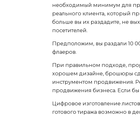
необходимый минимум для прив
реального клиента, который п
больше вы их раздадите, не вы
посетителей.
Предположим, вы раздали 10 00
флаеров.
При правильном подходе, про
хорошем дизайне, брошюры сд
инструментом продвижения. Ре
продвижения бизнеса. Если бы 
Цифровое изготовление листов
готового тиража возможно в де