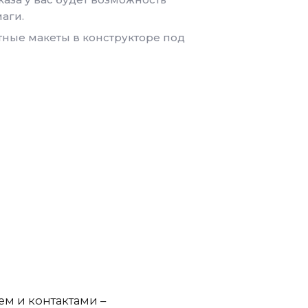
аги.
тные макеты в конструкторе под
ем и контактами –