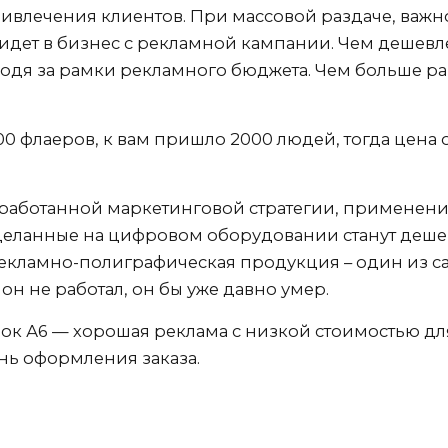
лечения клиентов. При массовой раздаче, важн
ридет в бизнес с рекламной кампании. Чем дешевл
ходя за рамки рекламного бюджета. Чем больше ра
0 флаеров, к вам пришло 2000 людей, тогда цена о
работанной маркетинговой стратегии, применени
еланные на цифровом оборудовании станут деш
кламно-полиграфическая продукция – один из са
он не работал, он бы уже давно умер.
ок А6 — хорошая реклама с низкой стоимостью дл
нь оформления заказа.