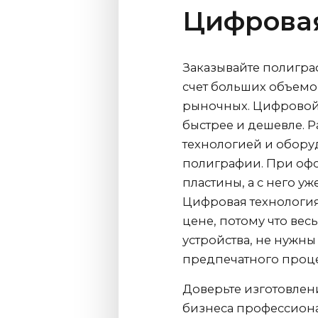
Цифровая
Заказывайте полигра
счет больших объемо
рыночных. Цифровой 
быстрее и дешевле. Р
технологией и обор
полиграфии. При офс
пластины, а с него уж
Цифровая технология
цене, потому что вес
устройства, не нужн
предпечатного проце
Доверьте изготовлен
бизнеса профессионал