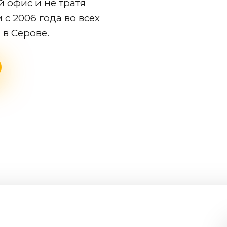
 офис и не тратя
с 2006 года во всех
и
в Серове
.