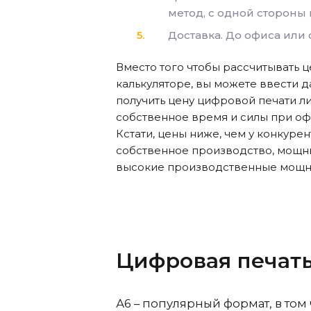
метод, с одной стороны 
Доставка. До офиса или
Вместо того чтобы рассчитывать ц
калькуляторе, вы можете ввести д
получить цену цифровой печати л
собственное время и силы при оф
Кстати, цены ниже, чем у конкурент
собственное производство, мощны
высокие производственные мощн
Цифровая печать
А6 – популярный формат, в том