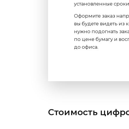
установленные сроки
Оформите заказ напр
вы будете видеть из 
нужно подогнать зак
по цене бумагу и во
до офиса.
Стоимость цифро