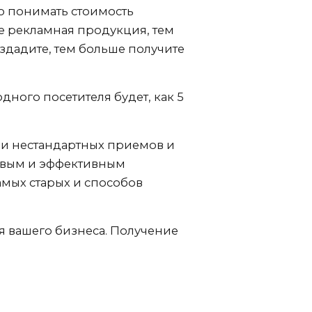
о понимать стоимость
е рекламная продукция, тем
здадите, тем больше получите
дного посетителя будет, как 5
и нестандартных приемов и
евым и эффективным
мых старых и способов
я вашего бизнеса. Получение