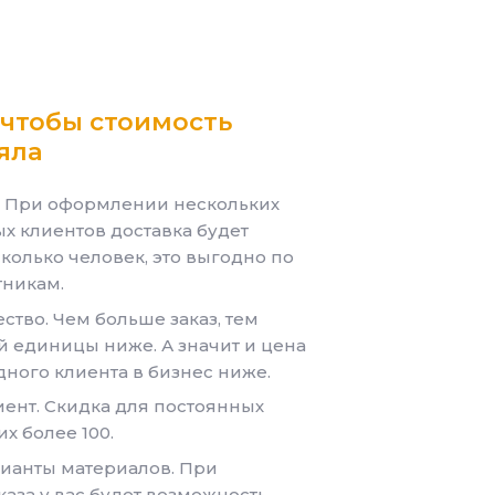
 чтобы
стоимость
яла
. При оформлении нескольких
ых клиентов доставка будет
колько человек, это выгодно по
тникам.
ство. Чем больше заказ, тем
й единицы ниже. А значит и цена
ного клиента в бизнес ниже.
ент. Скидка для постоянных
их более 100.
ианты материалов. При
аза у вас будет возможность