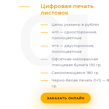
Цифровая печать
листовок
Цены указаны в рублях
4+0 — односторонние,
полноцветные
4+4 — двусторонние,
полноцветные
Офсетная-мелованная
глянцевая бумага 130 гр.
Самоклеющаяся 180 гр.
Черно-белая печать (1+1) — 
гр.
ЗАКАЗАТЬ ОНЛАЙН