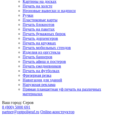
Картины на досках
Печать на холсте
Неоновые вывески и надписи
Ручки
Пластиковые карты
Печать блокнотов
Печать на пакетах
Печать бумажных бирок
Печать дорхенгеров
Печать на кружках
Печать мобильных стендов
Изделия из оргстекла
Печать баннеров
Печать афиш и постеров
Печать ежедневников
Печать на футболках
Фрезерная резка
Навигация для зданий
Наружная реклама
Прямая планшетная уф печать на различных
материалах
Ваш город:
Серов
8 (800) 5000 691
partner@optpoligraf.ru
Online-конструктор