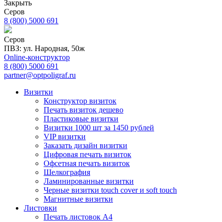
Закрыть
Серов
8 (800) 5000 691
Серов
ПВЗ: ул. Народная, 50ж
Online-конструктор
8 (800) 5000 691
partner@optpoligraf.ru
Визитки
Конструктор визиток
Печать визиток дешево
Пластиковые визитки
Визитки 1000 шт за 1450 рублей
VIP визитки
Заказать дизайн визитки
Цифровая печать визиток
Офсетная печать визиток
Шелкография
Ламинированные визитки
Черные визитки touch cover и soft touch
Магнитные визитки
Листовки
Печать листовок А4