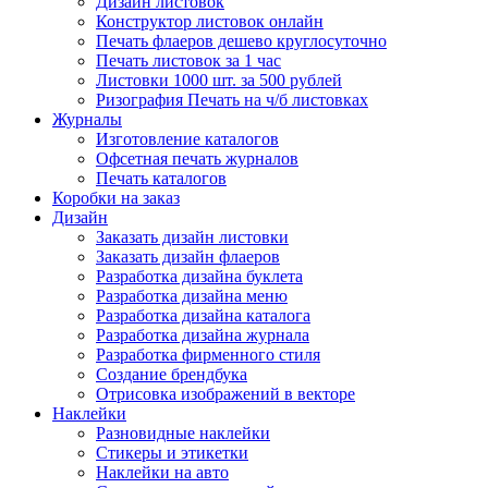
Дизайн листовок
Конструктор листовок онлайн
Печать флаеров дешево круглосуточно
Печать листовок за 1 час
Листовки 1000 шт. за 500 рублей
Ризография Печать на ч/б листовках
Журналы
Изготовление каталогов
Офсетная печать журналов
Печать каталогов
Коробки на заказ
Дизайн
Заказать дизайн листовки
Заказать дизайн флаеров
Разработка дизайна буклета
Разработка дизайна меню
Разработка дизайна каталога
Разработка дизайна журнала
Разработка фирменного стиля
Создание брендбука
Отрисовка изображений в векторе
Наклейки
Разновидные наклейки
Стикеры и этикетки
Наклейки на авто