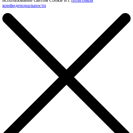
использование сайтом Cookie и с
политикой
конфиденциальности