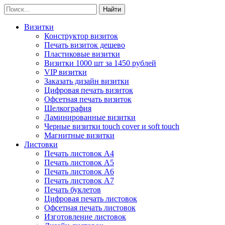
Визитки
Конструктор визиток
Печать визиток дешево
Пластиковые визитки
Визитки 1000 шт за 1450 рублей
VIP визитки
Заказать дизайн визитки
Цифровая печать визиток
Офсетная печать визиток
Шелкография
Ламинированные визитки
Черные визитки touch cover и soft touch
Магнитные визитки
Листовки
Печать листовок А4
Печать листовок А5
Печать листовок А6
Печать листовок А7
Печать буклетов
Цифровая печать листовок
Офсетная печать листовок
Изготовление листовок