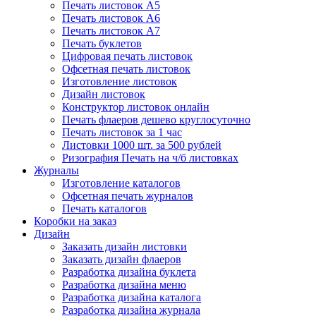
Печать листовок А5
Печать листовок А6
Печать листовок А7
Печать буклетов
Цифровая печать листовок
Офсетная печать листовок
Изготовление листовок
Дизайн листовок
Конструктор листовок онлайн
Печать флаеров дешево круглосуточно
Печать листовок за 1 час
Листовки 1000 шт. за 500 рублей
Ризография Печать на ч/б листовках
Журналы
Изготовление каталогов
Офсетная печать журналов
Печать каталогов
Коробки на заказ
Дизайн
Заказать дизайн листовки
Заказать дизайн флаеров
Разработка дизайна буклета
Разработка дизайна меню
Разработка дизайна каталога
Разработка дизайна журнала