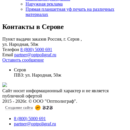
Наружная реклама
Прямая планшетная уф печать на различных
материалах
Контакты
в Серове
Пункт выдачи заказов
Россия, г.
Серов
,
ул. Народная, 50ж
Телефон
8 (800) 5000 691
Email
partner@optpoligraf.ru
Оставить сообщение
Серов
ПВЗ: ул. Народная, 50ж
Сайт носит информационный характер и не является
публичной офертой
2015 - 2026г. © ООО "Оптполиграф".
Создание сайта
8 (800) 5000 691
partner@optpoligraf.ru