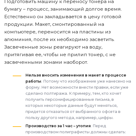
Подготовить машину к переносу тонера на
бумагу – процесс, занимающий долгое время.
Естественно он закладывается в цену готовой
продукции. Макет, смонтированный на
компьютере, переносится на пластины из
алюминия, после их необходимо засветить.
Засвеченные зоны реагируют на воду,
притягивая ее, чтобы не прилип тонер, с не
засвеченными зонами наоборот.
Нельзя вносить изменения в макет в процессе
работы
. Потому что изображение уже нанесено на
форму. Нет возможности внести правки, если уже
сделано полтиража. К примеру, тем, кто хочет
получить персонифицированные письма, в
которых некоторые данные будут меняться,
придется отказаться от выбранного офсета в
пользу другого метода, например, цифры.
Производство за 1 час – утопия
. Перед
производством полиграфисты должны сделать: