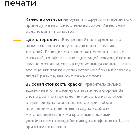
печати
Качество оттиска
на бумаге и других материалах, к
примеру, на картоне, очень высокое. Идеальный
баланс цены и качества.
Цветопередача
. Внутренний вал передает на
носитель тона и полутона, четкость мелких
деталей. Если цифра позволяет сделать только
розовый, то офсет – цвет цветущей сакуры, бледно
грязно розовый, слегка пурпурный розовый. Не все
это оценят, так как количество колбочек в глазах у
людей разное, зависит даже от пола.
Высокая стойкость краски
. Краситель сильно
вдавливается в резину с эластичной формы. За
счет офсетной технологии качество каталогов,
открыток, флаеров идеальное при любой
цветовой модели, даже в случае работы
металлизированными красками и лаками,
устойчивыми к воздействию ультрафиолета. Цена
при этом не высока.