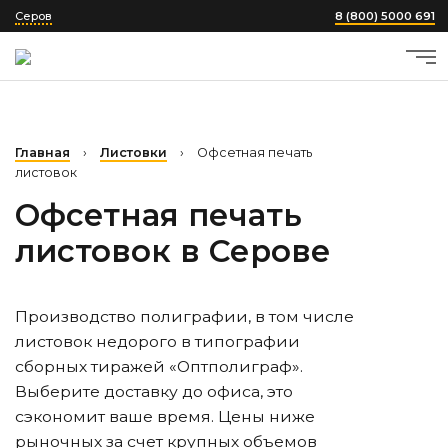
Серов
8 (800) 5000 691
Главная
›
Листовки
›
Офсетная печать
листовок
Офсетная печать
листовок
в Серове
Производство полиграфии, в том числе
листовок недорого в типографии
сборных тиражей «Оптполиграф».
Выберите доставку до офиса, это
сэкономит ваше время. Цены ниже
рыночных за счет крупных объемов