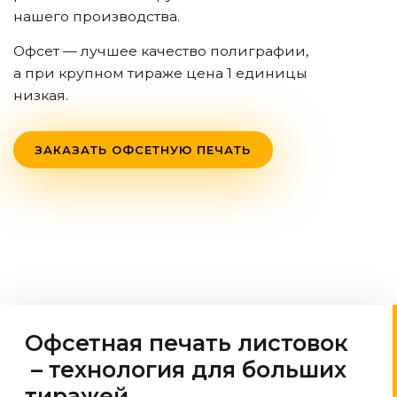
нашего производства.
Офсет — лучшее качество полиграфии,
а при крупном тираже цена 1 единицы
низкая.
ЗАКАЗАТЬ ОФСЕТНУЮ ПЕЧАТЬ
Офсетная печать листовок
– технология для больших
тиражей