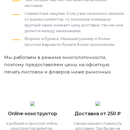
листовки.
Совместные закупки. Если у вас несколько заказов
от разных клиентов, то экономия очевидна:
крупный заказ снижает цену доставки, так как она
делится между заказчиками.
Формат и бумага. Меньший размер и более
простые варианты бумаги более экономичны.
Мы работаем в режиме многопоточности,
поэтому предоставляем цены на офсетную
печать листовок и флаеров ниже рыночных.
Online-конструктор
Доставка от 250 ₽
Удобный и простой online-
Самая низкая стоимость
конструктор визиток,
доставки. Где бы вы не