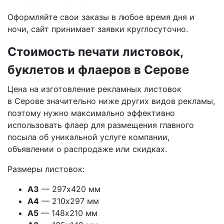
Оформляйте свои заказы в любое время дня и
ночи, сайт принимает заявки круглосуточно.
Стоимость печати листовок,
буклетов и флаеров
в Серове
Цена на изготовление рекламных листовок
в Серове
значительно ниже других видов рекламы,
поэтому нужно максимально эффективно
использовать флаер для размещения главного
посыла об уникальной услуге компании,
объявлении о распродаже или скидках.
Размеры листовок:
А3
— 297х420 мм
А4
— 210х297 мм
А5
— 148х210 мм