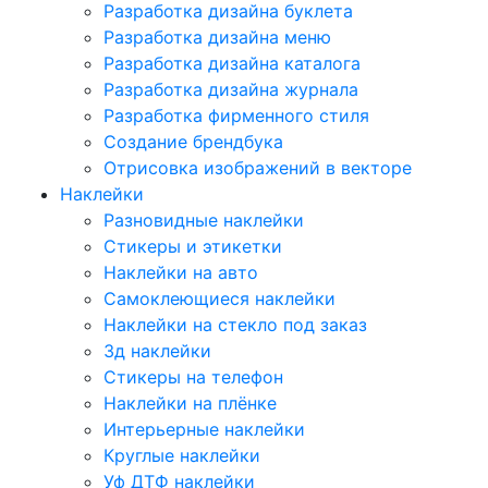
Разработка дизайна буклета
Разработка дизайна меню
Разработка дизайна каталога
Разработка дизайна журнала
Разработка фирменного стиля
Создание брендбука
Отрисовка изображений в векторе
Наклейки
Разновидные наклейки
Стикеры и этикетки
Наклейки на авто
Самоклеющиеся наклейки
Наклейки на стекло под заказ
3д наклейки
Cтикеры на телефон
Наклейки на плёнке
Интерьерные наклейки
Круглые наклейки
Уф ДТФ наклейки