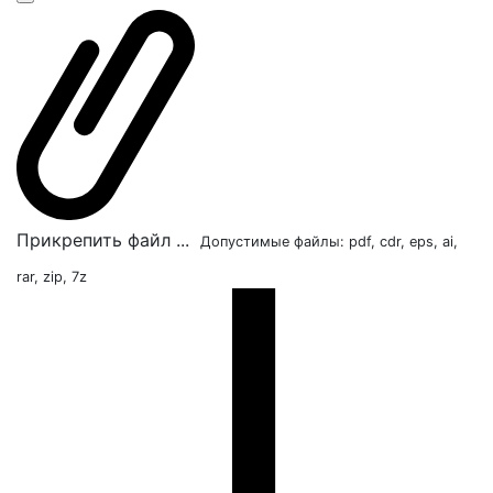
Прикрепить файл ...
Допустимые файлы: pdf, cdr, eps, ai,
rar, zip, 7z