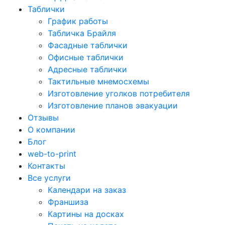
Таблички
График работы
Табличка Брайля
Фасадные таблички
Офисные таблички
Адресные таблички
Тактильные мнемосхемы
Изготовление уголков потребителя
Изготовление планов эвакуации
Отзывы
О компании
Блог
web-to-print
Контакты
Все услуги
Календари на заказ
Франшиза
Картины на досках