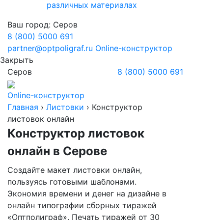
различных материалах
Ваш город:
Серов
8 (800) 5000 691
partner@optpoligraf.ru
Online-конструктор
Закрыть
Серов
8 (800) 5000 691
Online-конструктор
Главная
›
Листовки
›
Конструктор
листовок онлайн
Конструктор листовок
онлайн
в Серове
Создайте макет листовки онлайн,
пользуясь готовыми шаблонами.
Экономия времени и денег на дизайне в
онлайн типографии сборных тиражей
«Оптполиграф». Печать тиражей от 30