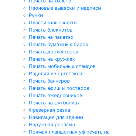
Печать на холсте
Неоновые вывески и надписи
Ручки
Пластиковые карты
Печать блокнотов
Печать на пакетах
Печать бумажных бирок
Печать дорхенгеров
Печать на кружках
Печать мобильных стендов
Изделия из оргстекла
Печать баннеров
Печать афиш и постеров
Печать ежедневников
Печать на футболках
Фрезерная резка
Навигация для зданий
Наружная реклама
Прямая планшетная уф печать на