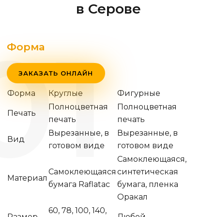
в Серове
Форма
ЗАКАЗАТЬ ОНЛАЙН
Форма
Круглые
Фигурные
Полноцветная
Полноцветная
Печать
печать
печать
Вырезанные, в
Вырезанные, в
Вид
готовом виде
готовом виде
Самоклеющаяся,
Самоклеющаяся
синтетическая
Материал
бумага Raflatac
бумага, пленка
Оракал
60, 78, 100, 140,
Размер
Любой