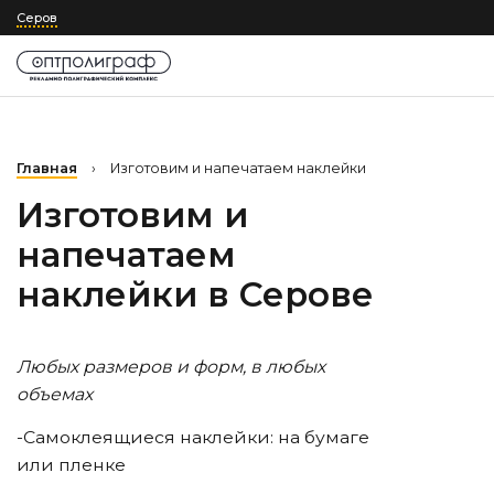
Серов
Главная
›
Изготовим и напечатаем наклейки
Изготовим и
напечатаем
наклейки
в Серове
Любых размеров и форм, в любых
объемах
-Самоклеящиеся наклейки: на бумаге
или пленке