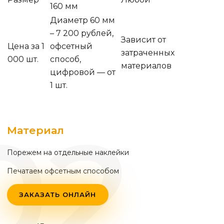
160 мм
Диаметр 60 мм
– 7 200 рублей,
Зависит от
Цена за 1
офсетный
затраченных
000 шт.
способ,
материалов
цифровой — от
1 шт.
Материал
Порежем на отдельные наклейки
Печатаем офсетным способом
ЗАКАЗАТЬ ОНЛАЙН