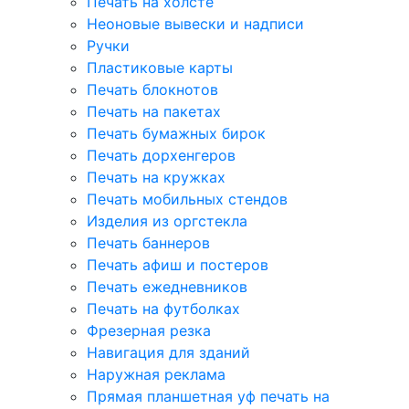
Печать на холсте
Неоновые вывески и надписи
Ручки
Пластиковые карты
Печать блокнотов
Печать на пакетах
Печать бумажных бирок
Печать дорхенгеров
Печать на кружках
Печать мобильных стендов
Изделия из оргстекла
Печать баннеров
Печать афиш и постеров
Печать ежедневников
Печать на футболках
Фрезерная резка
Навигация для зданий
Наружная реклама
Прямая планшетная уф печать на