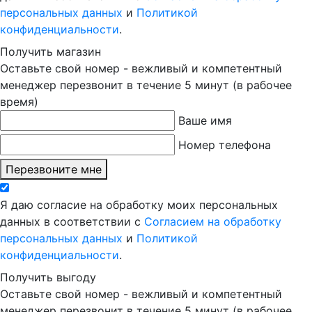
персональных данных
и
Политикой
конфиденциальности
.
Получить магазин
Оставьте свой номер - вежливый и компетентный
менеджер перезвонит в течение 5 минут (в рабочее
время)
Ваше имя
Номер телефона
Перезвоните мне
Я даю согласие на обработку моих персональных
данных в соответствии с
Согласием на обработку
персональных данных
и
Политикой
конфиденциальности
.
Получить выгоду
Оставьте свой номер - вежливый и компетентный
менеджер перезвонит в течение 5 минут (в рабочее