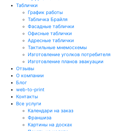
Таблички
График работы
Табличка Брайля
Фасадные таблички
Офисные таблички
Адресные таблички
Тактильные мнемосхемы
Изготовление уголков потребителя
Изготовление планов эвакуации
Отзывы
О компании
Блог
web-to-print
Контакты
Все услуги
Календари на заказ
Франшиза
Картины на досках