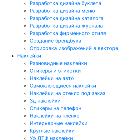
Разработка дизайна буклета
Разработка дизайна меню
Разработка дизайна каталога
Разработка дизайна журнала
Разработка фирменного стиля
Создание брендбука
Отрисовка изображений в векторе
Наклейки
Разновидные наклейки
Стикеры и этикетки
Наклейки на авто
Самоклеющиеся наклейки
Наклейки на стекло под заказ
3д наклейки
Cтикеры на телефон
Наклейки на плёнке
Интерьерные наклейки
Круглые наклейки
Уф ДТФ наклейки