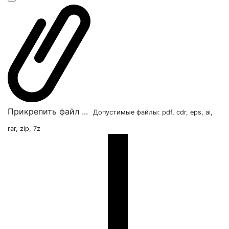
Прикрепить файл ...
Допустимые файлы: pdf, cdr, eps, ai,
rar, zip, 7z