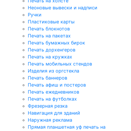
Печать на холсте
Неоновые вывески и надписи
Ручки
Пластиковые карты
Печать блокнотов
Печать на пакетах
Печать бумажных бирок
Печать дорхенгеров
Печать на кружках
Печать мобильных стендов
Изделия из оргстекла
Печать баннеров
Печать афиш и постеров
Печать ежедневников
Печать на футболках
Фрезерная резка
Навигация для зданий
Наружная реклама
Прямая планшетная уф печать на