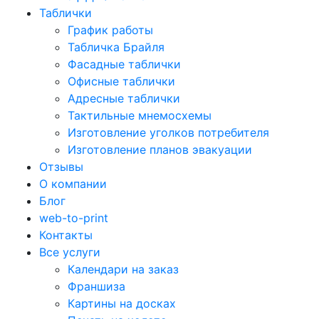
Таблички
График работы
Табличка Брайля
Фасадные таблички
Офисные таблички
Адресные таблички
Тактильные мнемосхемы
Изготовление уголков потребителя
Изготовление планов эвакуации
Отзывы
О компании
Блог
web-to-print
Контакты
Все услуги
Календари на заказ
Франшиза
Картины на досках