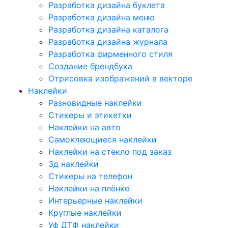
Разработка дизайна буклета
Разработка дизайна меню
Разработка дизайна каталога
Разработка дизайна журнала
Разработка фирменного стиля
Создание брендбука
Отрисовка изображений в векторе
Наклейки
Разновидные наклейки
Стикеры и этикетки
Наклейки на авто
Самоклеющиеся наклейки
Наклейки на стекло под заказ
3д наклейки
Cтикеры на телефон
Наклейки на плёнке
Интерьерные наклейки
Круглые наклейки
Уф ДТФ наклейки