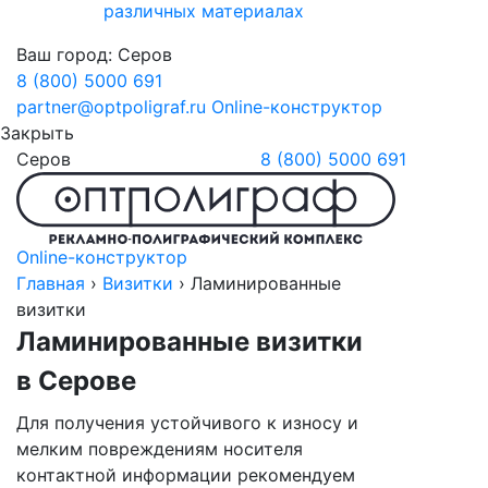
различных материалах
Ваш город:
Серов
8 (800) 5000 691
partner@optpoligraf.ru
Online-конструктор
Закрыть
Серов
8 (800) 5000 691
Online-конструктор
Главная
›
Визитки
›
Ламинированные
визитки
Ламинированные визитки
в Серове
Для получения устойчивого к износу и
мелким повреждениям носителя
контактной информации рекомендуем