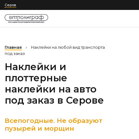
Серов
Главная
›
Наклейки на любой вид транспорта
под заказ
Наклейки и
плоттерные
наклейки на авто
под заказ
в Серове
Всепогодные. Не образуют
пузырей и морщин