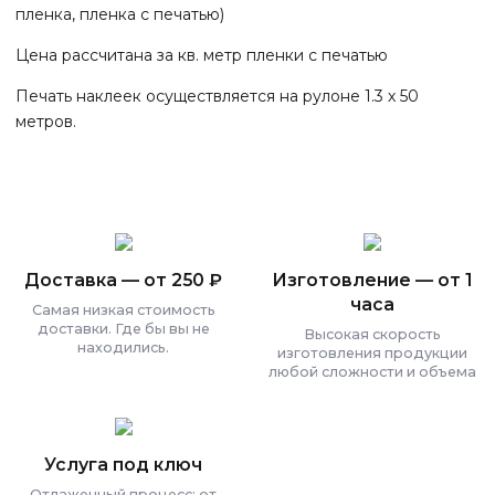
пленка, пленка с печатью)
Цена рассчитана за кв. метр пленки с печатью
Печать наклеек осуществляется на рулоне 1.3 х 50
метров.
Доставка — от 250 ₽
Изготовление — от 1
часа
Самая низкая стоимость
доставки. Где бы вы не
Высокая скорость
находились.
изготовления продукции
любой сложности и объема
Услуга под ключ
Отлаженный процесс: от