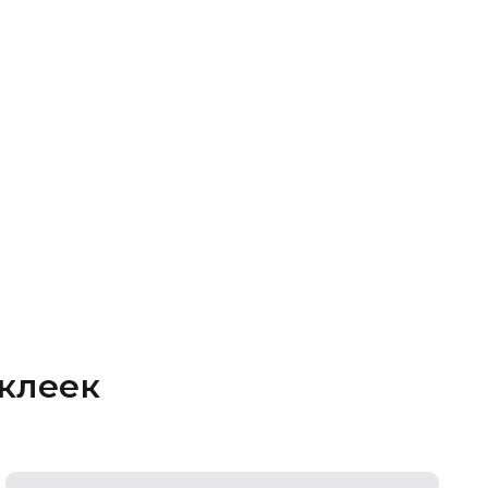
клеек