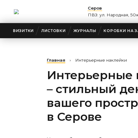
Серов
ПВЗ: ул. Народная, 50
ВИЗИТКИ
ЛИСТОВКИ
ЖУРНАЛЫ
КОРОБКИ НА З
Главная
›
Интерьерные наклейки
Интерьерные 
– стильный де
вашего прост
в Серове