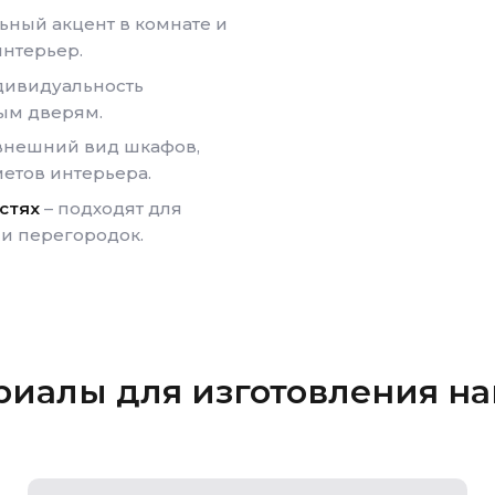
ьный акцент в комнате и
интерьер.
дивидуальность
ым дверям.
внешний вид шкафов,
етов интерьера.
стях
– подходят для
 и перегородок.
риалы для изготовления на