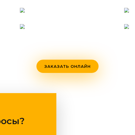
ЗАКАЗАТЬ ОНЛАЙН
росы?