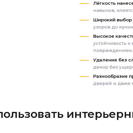
Лёгкость нанес
навыков, клеятс
Широкий выбор
узоров до ярки
Высокое качест
устойчивость к
повреждениям.
Удаление без 
декор без ущер
Разнообразие 
дверей и даже 
пользовать интерьер