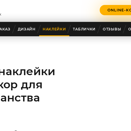
ONLINE-К
ж
АКАЗ
ДИЗАЙН
НАКЛЕЙКИ
ТАБЛИЧКИ
ОТЗЫВЫ
наклейки
кор для
ранства