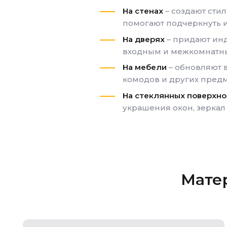
На стенах
– создают стил
помогают подчеркнуть 
На дверях
– придают ин
входным и межкомнатн
На мебели
– обновляют 
комодов и других предм
На стеклянных поверхно
украшения окон, зеркал
Мате