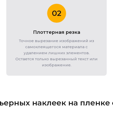
02
Плоттерная резка
Точное вырезание изображений из
самоклеящегося материала с
удалением лишних элементов.
Остается только вырезанный текст или
изображение.
ьерных наклеек на пленке 