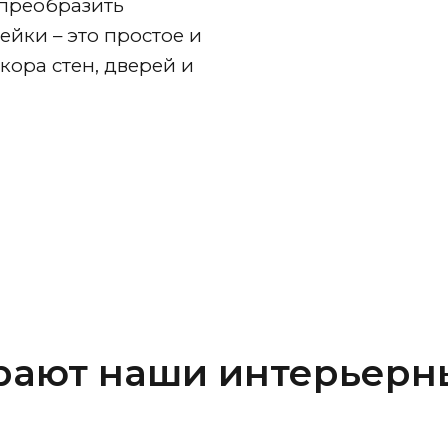
 преобразить
йки – это простое и
ора стен, дверей и
рают наши интерьерн