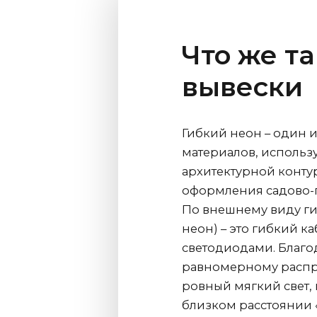
Что же т
вывески
Гибкий неон – один 
материалов, использ
архитектурной конту
оформления садово-п
По внешнему виду ги
неон) – это гибкий 
светодиодами. Благо
равномерному распр
ровный мягкий свет,
близком расстоянии «