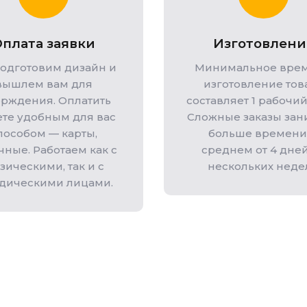
плата заявки
Изготовлени
одготовим дизайн и
Минимальное врем
вышлем вам для
изготовление тов
ерждения. Оплатить
составляет 1 рабочий
те удобным для вас
Сложные заказы зан
пособом — карты,
больше времени.
чные. Работаем как с
среднем от 4 дне
зическими, так и с
нескольких неде
дическими лицами.