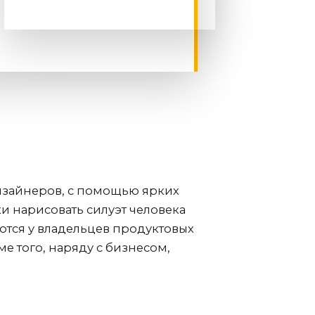
изайнеров, с помощью ярких
и нарисовать силуэт человека
тся у владельцев продуктовых
е того, наряду с бизнесом,