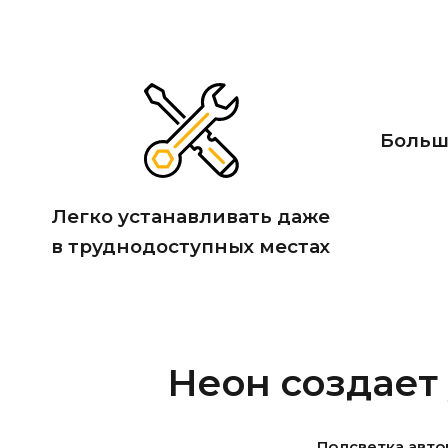
Больш
Легко устанавливать даже
в труднодоступных местах
Неон создает
Подсветка авт