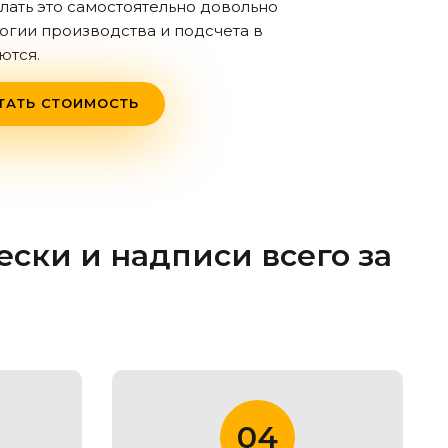
лать это самостоятельно довольно
логии производства и подсчета в
ются.
ТАТЬ СТОИМОСТЬ
ски и надписи всего за
04