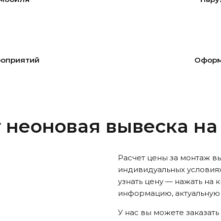
роприятий
Оформ
 неоновая вывеска на
Расчет цены за монтаж в
индивидуальных условиях
узнать цену — нажать на 
информацию, актуальную 
У нас вы можете заказать