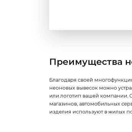
Преимущества н
Благодаря своей многофункцио
неоновых вывесок можно устраи
или логотип вашей компании. 
магазинов, автомобильных серв
изделия используют в жилых п