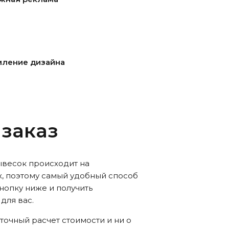
ление дизайна
 заказ
ывесок происходит на
, поэтому самый удобный способ
кнопку ниже и получить
для вас.
 точный расчет стоимости и ни о