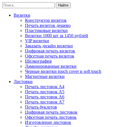
Визитки
Конструктор визиток
Печать визиток дешево
Пластиковые визитки
Визитки 1000 шт за 1450 рублей
VIP визитки
Заказать дизайн визитки
Цифровая печать визиток
Офсетная печать визиток
Шелкография
Ламинированные визитки
Черные визитки touch cover и soft touch
Магнитные визитки
Листовки
Печать листовок А4
Печать листовок А5
Печать листовок А6
Печать листовок А7
Печать буклетов
Цифровая печать листовок
Офсетная печать листовок
Изготовление листовок