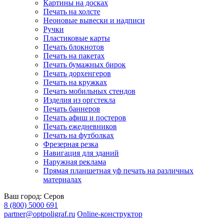
Картины на досках
Печать на холсте
Неоновые вывески и надписи
Ручки
Пластиковые карты
Печать блокнотов
Печать на пакетах
Печать бумажных бирок
Печать дорхенгеров
Печать на кружках
Печать мобильных стендов
Изделия из оргстекла
Печать баннеров
Печать афиш и постеров
Печать ежедневников
Печать на футболках
Фрезерная резка
Навигация для зданий
Наружная реклама
Прямая планшетная уф печать на различных
материалах
Ваш город:
Серов
8 (800) 5000 691
partner@optpoligraf.ru
Online-конструктор