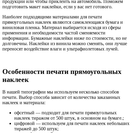
продукции или чтобы приклеить на автомобиль. Поможем
подготовить макет наклейки, если у вас нет готового.
Наиболее подходящими материалами для печати
прямоугольных наклеек являются самоклеющаяся бумага и
виниловая пленка. Материал выбирается исходя из сферы
применения и необходимости частой сменяемости
информации. Бумажные наклейки ниже по стоимости, но не
долговечны. Наклейки из винила можно сменять, они лучше
переносят воздействие влаги и ультрафиолетовых лучей.
Особенности печати прямоугольных
наклеек
В нашей типографии мы используем несколько способов
печати
.
Выбор способа зависит от количества заказанных
наклеек и материала
:
офсетный — подходит для печати прямоугольных
наклеек тиражом от 500 штук, в основном на бумаге.;
цифровой — используем для печати наклеек небольших
тиражей до 500 штук;