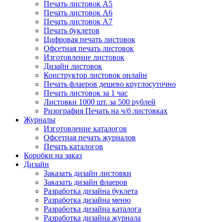
Печать листовок А5
Печать листовок А6
Печать листовок А7
Печать буклетов
Цифровая печать листовок
Офсетная печать листовок
Изготовление листовок
Дизайн листовок
Конструктор листовок онлайн
Печать флаеров дешево круглосуточно
Печать листовок за 1 час
Листовки 1000 шт. за 500 рублей
Ризография Печать на ч/б листовках
Журналы
Изготовление каталогов
Офсетная печать журналов
Печать каталогов
Коробки на заказ
Дизайн
Заказать дизайн листовки
Заказать дизайн флаеров
Разработка дизайна буклета
Разработка дизайна меню
Разработка дизайна каталога
Разработка дизайна журнала