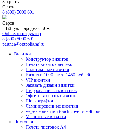
Закрыть
Серов
8 (800) 5000 691
Серов
ПВЗ: ул. Народная, 50ж
Online-конструктор
8 (800) 5000 691
partner@optpoligraf.ru
Визитки
Конструктор визиток
Печать визиток дешево
Пластиковые визитки
Визитки 1000 шт за 1450 рублей
VIP визитки
Заказать дизайн визитки
Цифровая печать визиток
Офсетная печать визиток
Шелкография
Ламинированные визитки
Черные визитки touch cover и soft touch
Магнитные визитки
Листовки
Печать листовок А4