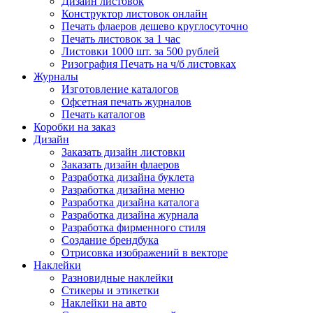
Дизайн листовок
Конструктор листовок онлайн
Печать флаеров дешево круглосуточно
Печать листовок за 1 час
Листовки 1000 шт. за 500 рублей
Ризография Печать на ч/б листовках
Журналы
Изготовление каталогов
Офсетная печать журналов
Печать каталогов
Коробки на заказ
Дизайн
Заказать дизайн листовки
Заказать дизайн флаеров
Разработка дизайна буклета
Разработка дизайна меню
Разработка дизайна каталога
Разработка дизайна журнала
Разработка фирменного стиля
Создание брендбука
Отрисовка изображений в векторе
Наклейки
Разновидные наклейки
Стикеры и этикетки
Наклейки на авто