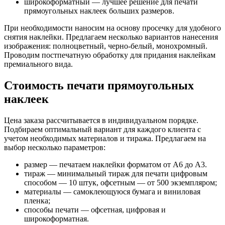
широкоформатный — лучшее решение для печати
прямоугольных наклеек больших размеров.
При необходимости наносим на основу просечку для удобного
снятия наклейки. Предлагаем несколько вариантов нанесения
изображения: полноцветный, черно-белый, монохромный.
Проводим постпечатную обработку для придания наклейкам
премиального вида.
Стоимость печати прямоугольных
наклеек
Цена заказа рассчитывается в индивидуальном порядке.
Подбираем оптимальный вариант для каждого клиента с
учетом необходимых материалов и тиража. Предлагаем на
выбор несколько параметров:
размер — печатаем наклейки форматом от А6 до А3.
тираж — минимальный тираж для печати цифровым
способом — 10 штук, офсетным — от 500 экземпляром;
материалы — самоклеющуюся бумага и виниловая
пленка;
способы печати — офсетная, цифровая и
широкоформатная.