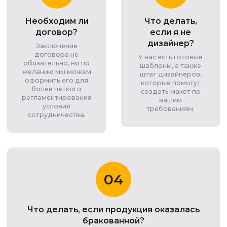
Необходим ли
Что делать,
договор?
если я не
дизайнер?
Заключение
договора не
У нас есть готовые
обязательно, но по
шаблоны, а также
желанию мы можем
штат дизайнеров,
оформить его для
которые помогут
более четкого
создать макет по
регламентирования
вашим
условий
требованиям.
сотрудничества.
04
Что делать, если продукция оказалась
бракованной?