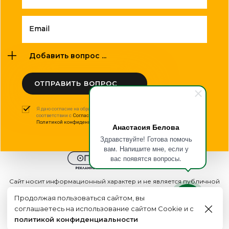
Email
Добавить вопрос ...
ОТПРАВИТЬ ВОПРОС
Я даю согласие на обработку моих персональных данных в
соответствии с
Согласием на обработку персональных данных
и
Политикой конфиденциальности
.
Анастасия Белова
Здравствуйте! Готова помочь
вам. Напишите мне, если у
вас появятся вопросы.
Сайт носит информационный характер и не является публичной
офертой
Продолжая пользоваться сайтом, вы
2015 - 2026г. © ООО "Оптполиграф".
соглашаетесь на использование сайтом Cookie и с
Создание сайта
политикой конфиденциальности