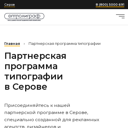
Серов
8 (800) 5000 691
Главная
›
Партнерская программа типографии
Партнерская
программа
типографии
в Серове
Присоединяйтесь к нашей
партнерской программе
в Серове
,
специально созданной для рекламных
агентств, дизайнеров и