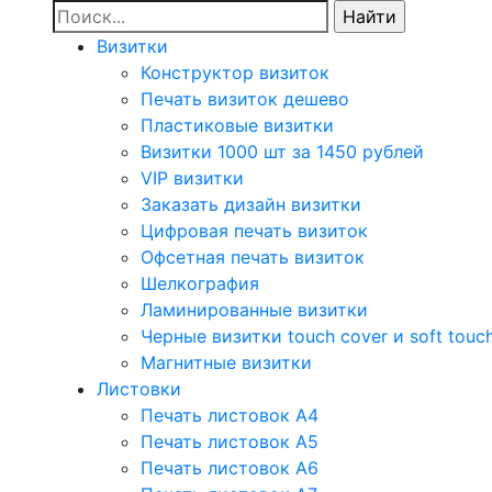
Визитки
Конструктор визиток
Печать визиток дешево
Пластиковые визитки
Визитки 1000 шт за 1450 рублей
VIP визитки
Заказать дизайн визитки
Цифровая печать визиток
Офсетная печать визиток
Шелкография
Ламинированные визитки
Черные визитки touch cover и soft touc
Магнитные визитки
Листовки
Печать листовок А4
Печать листовок А5
Печать листовок А6