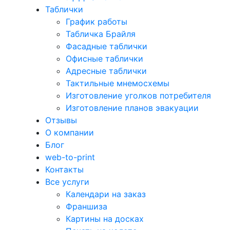
Таблички
График работы
Табличка Брайля
Фасадные таблички
Офисные таблички
Адресные таблички
Тактильные мнемосхемы
Изготовление уголков потребителя
Изготовление планов эвакуации
Отзывы
О компании
Блог
web-to-print
Контакты
Все услуги
Календари на заказ
Франшиза
Картины на досках