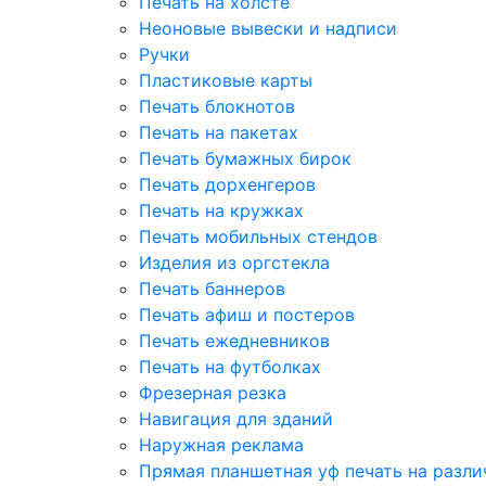
Печать на холсте
Неоновые вывески и надписи
Ручки
Пластиковые карты
Печать блокнотов
Печать на пакетах
Печать бумажных бирок
Печать дорхенгеров
Печать на кружках
Печать мобильных стендов
Изделия из оргстекла
Печать баннеров
Печать афиш и постеров
Печать ежедневников
Печать на футболках
Фрезерная резка
Навигация для зданий
Наружная реклама
Прямая планшетная уф печать на разл