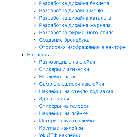
Разработка дизайна буклета
Разработка дизайна меню
Разработка дизайна каталога
Разработка дизайна журнала
Разработка фирменного стиля
Создание брендбука
Отрисовка изображений в векторе
Наклейки
Разновидные наклейки
Стикеры и этикетки
Наклейки на авто
Самоклеющиеся наклейки
Наклейки на стекло под заказ
3д наклейки
Cтикеры на телефон
Наклейки на плёнке
Интерьерные наклейки
Круглые наклейки
Уф ДТФ наклейки