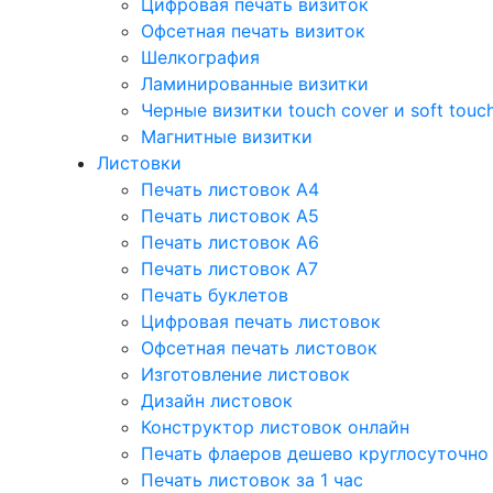
Цифровая печать визиток
Офсетная печать визиток
Шелкография
Ламинированные визитки
Черные визитки touch cover и soft touc
Магнитные визитки
Листовки
Печать листовок А4
Печать листовок А5
Печать листовок А6
Печать листовок А7
Печать буклетов
Цифровая печать листовок
Офсетная печать листовок
Изготовление листовок
Дизайн листовок
Конструктор листовок онлайн
Печать флаеров дешево круглосуточно
Печать листовок за 1 час