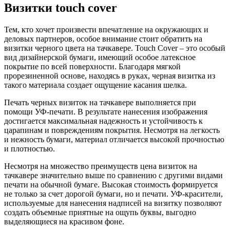
Визитки touch cover
Тем, кто хочет произвести впечатление на окружающих и
деловых партнеров, особое внимание стоит обратить на
визитки черного цвета на тачкавере. Touch Cover – это особый
вид дизайнерской бумаги, имеющий особое латексное
покрытие по всей поверхности. Благодаря мягкой
прорезиненной основе, находясь в руках, черная визитка из
такого материала создает ощущение касания шелка.
Печать черных визиток на тачкавере выполняется при
помощи УФ-печати. В результате нанесения изображения
достигается максимальная надежность и устойчивость к
царапинам и повреждениям покрытия. Несмотря на легкость
и нежность бумаги, материал отличается высокой прочностью
и плотностью.
Несмотря на множество преимуществ цена визиток на
тачкавере значительно выше по сравнению с другими видами
печати на обычной бумаге. Высокая стоимость формируется
не только за счет дорогой бумаги, но и печати. УФ-красители,
используемые для нанесения надписей на визитку позволяют
создать объемные приятные на ощупь буквы, выгодно
выделяющиеся на красивом фоне.