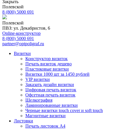
Закрыть
Полевской
8 (800) 5000 691
Полевской
ПВЗ: ул. Декабристов, 6
Online-конструктор
8 (800) 5000 691
partner@optpoligraf.ru
Визитки
Конструктор визиток
Печать визиток дешево
Пластиковые визитки
Визитки 1000 шт за 1450 рублей
VIP визитки
Заказать дизайн визитки
Цифровая печать визиток
Офсетная печать визиток
Шелкография
Ламинированные визитки
Черные визитки touch cover и soft touch
Магнитные визитки
Листовки
Печать листовок А4