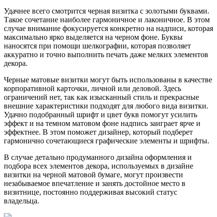
Удачнее всего смотрится черная визитка с золотыми буквами.
Такое сочетание наиболее гармоничное и лаконичное. В этом
случае внимание фокусируется конкретно на надписи, которая
максимально ярко выделяется на черном фоне. Буквы
наносятся при помощи шелкографии, которая позволяет
аккуратно и точно выполнить печать даже мелких элементов
декора.
Черные матовые визитки могут быть использованы в качестве
корпоративной карточки, личной или деловой. Здесь
ограничений нет, так как изысканный стиль и прекрасные
внешние характеристики подходят для любого вида визитки.
Удачно подобранный шрифт и цвет букв помогут усилить
эффект и на темном матовом фоне надпись заиграет ярче и
эффектнее. В этом поможет дизайнер, который подберет
гармонично сочетающиеся графические элементы и шрифты.
В случае детально продуманного дизайна оформления и
подбора всех элементов декора, используемых в дизайне
визитки на черной матовой бумаге, могут произвести
незабываемое впечатление и занять достойное место в
визитнице, постоянно поддерживая высокий статус
владельца.