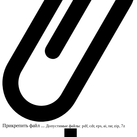
Прикрепить файл ...
Допустимые файлы: pdf, cdr, eps, ai, rar, zip, 7z