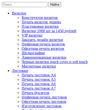
Визитки
Конструктор визиток
Печать визиток дешево
Пластиковые визитки
Визитки 1000 шт за 1450 рублей
VIP визитки
Заказать дизайн визитки
Цифровая печать визиток
Офсетная печать визиток
Шелкография
Ламинированные визитки
Черные визитки touch cover и soft touch
Магнитные визитки
Листовки
Печать листовок А4
Печать листовок А5
Печать листовок А6
Печать листовок А7
Печать буклетов
Цифровая печать листовок
Офсетная печать листовок
Изготовление листовок