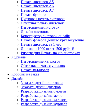
Печать листовок А5
Печать листовок А6
Печать листовок А7
Печать буклетов
Цифровая печать листовок
Офсетная печать листовок
Изготовление листовок
Дизайн листовок
Конструктор листовок онлайн
Печать флаеров дешево круглосуточно
Печать листовок за 1 час
Листовки 1000 шт. за 500 рублей
Ризография Печать на ч/б листовках
Журналы
Изготовление каталогов
Офсетная печать журналов
Печать каталогов
Коробки на заказ
Дизайн
Заказать дизайн листовки
Заказать дизайн флаеров
Разработка дизайна буклета
Разработка дизайна меню
Разработка дизайна каталога
Разработка дизайна журнала