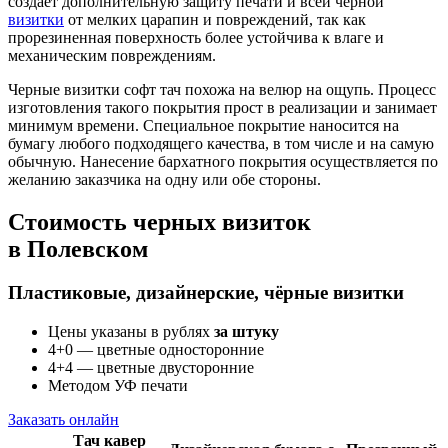
создает дополнительную защиту печати и всей черной
визитки
от мелких царапин и повреждений, так как
прорезиненная поверхность более устойчива к влаге и
механическим повреждениям.
Черные визитки софт тач похожа на велюр на ощупь. Процесс
изготовления такого покрытия прост в реализации и занимает
минимум времени. Специальное покрытие наносится на
бумагу любого подходящего качества, в том числе и на самую
обычную. Нанесение бархатного покрытия осуществляется по
желанию заказчика на одну или обе стороны.
Стоимость черных визиток
в Полевском
Пластиковые, дизайнерские, чёрные визитки
Цены указаны в рублях
за штуку
4+0 — цветные односторонние
4+4 — цветные двусторонние
Методом УФ печати
Заказать онлайн
Тач кавер