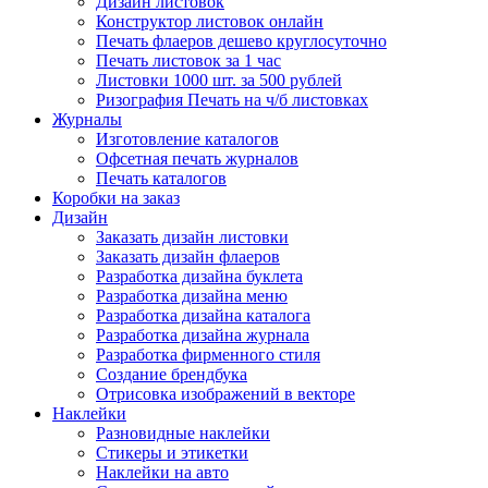
Дизайн листовок
Конструктор листовок онлайн
Печать флаеров дешево круглосуточно
Печать листовок за 1 час
Листовки 1000 шт. за 500 рублей
Ризография Печать на ч/б листовках
Журналы
Изготовление каталогов
Офсетная печать журналов
Печать каталогов
Коробки на заказ
Дизайн
Заказать дизайн листовки
Заказать дизайн флаеров
Разработка дизайна буклета
Разработка дизайна меню
Разработка дизайна каталога
Разработка дизайна журнала
Разработка фирменного стиля
Создание брендбука
Отрисовка изображений в векторе
Наклейки
Разновидные наклейки
Стикеры и этикетки
Наклейки на авто