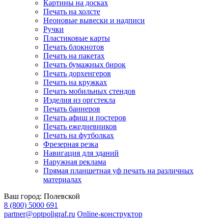
Картины на досках
Печать на холсте
Неоновые вывески и надписи
Ручки
Пластиковые карты
Печать блокнотов
Печать на пакетах
Печать бумажных бирок
Печать дорхенгеров
Печать на кружках
Печать мобильных стендов
Изделия из оргстекла
Печать баннеров
Печать афиш и постеров
Печать ежедневников
Печать на футболках
Фрезерная резка
Навигация для зданий
Наружная реклама
Прямая планшетная уф печать на различных
материалах
Ваш город:
Полевской
8 (800) 5000 691
partner@optpoligraf.ru
Online-конструктор