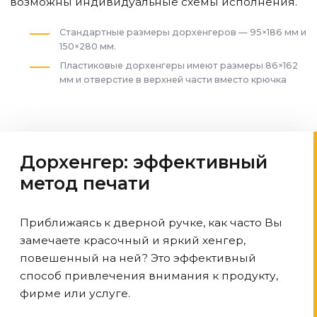
возможны индивидуальные схемы исполнения.
Стандартные размеры дорхенгеров — 95×186 мм и
150×280 мм.
Пластиковые дорхенгеры имеют размеры 86×162
мм и отверстие в верхней части вместо крючка
Дорхенгер: эффективный
метод печати
Приближаясь к дверной ручке, как часто Вы
замечаете красочный и яркий хенгер,
повешенный на ней? Это эффективный
способ привлечения внимания к продукту,
фирме или услуге.