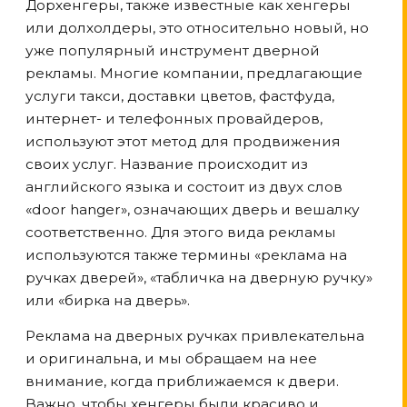
Дорхенгеры, также известные как хенгеры
или долхолдеры, это относительно новый, но
уже популярный инструмент дверной
рекламы. Многие компании, предлагающие
услуги такси, доставки цветов, фастфуда,
интернет- и телефонных провайдеров,
используют этот метод для продвижения
своих услуг. Название происходит из
английского языка и состоит из двух слов
«door hanger», означающих дверь и вешалку
соответственно. Для этого вида рекламы
используются также термины «реклама на
ручках дверей», «табличка на дверную ручку»
или «бирка на дверь».
Реклама на дверных ручках привлекательна
и оригинальна, и мы обращаем на нее
внимание, когда приближаемся к двери.
Важно, чтобы хенгеры были красиво и