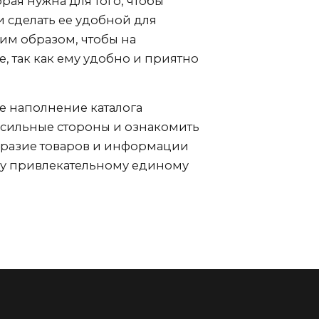
рая нужна для того, чтобы
 сделать ее удобной для
им образом, чтобы на
, так как ему удобно и приятно
е наполнение каталога
 сильные стороны и ознакомить
бразие товаров и информации
му привлекательному единому