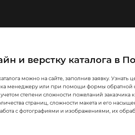
айн и верстку каталога
в П
аталога можно на сайте, заполнив заявку. Узнать 
ка менеджеру или при помощи формы обратной св
учетом степени сложности пожеланий заказчика 
количества страниц, сложности макета и его насы
абота с фотографиями и изображениями, их обра