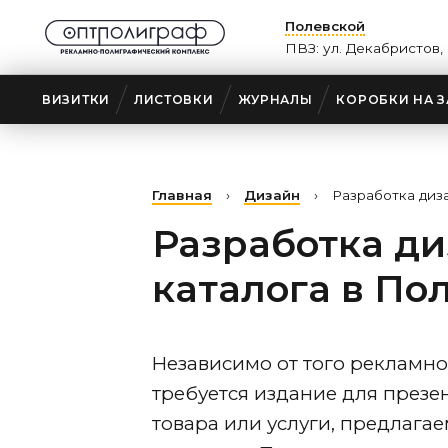
Полевской
ПВЗ: ул. Декабристов, 
ВИЗИТКИ
ЛИСТОВКИ
ЖУРНАЛЫ
КОРОБКИ НА З
Главная
›
Дизайн
›
Разработка диз
Разработка д
каталога
в По
Независимо от того рекламн
требуется издание для презе
товара или услуги, предлагае