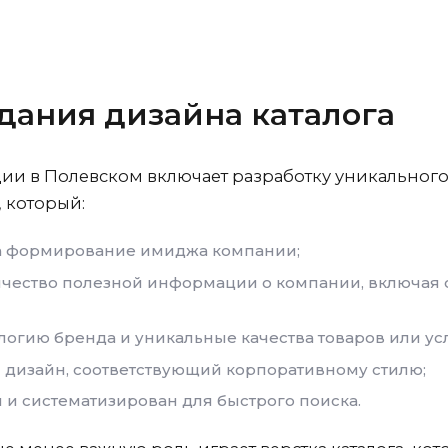
дания дизайна каталога
ции
в Полевском
включает разработку уникального
, который:
а формирование имиджа компании;
чество полезной информации о компании, включая о
огию бренда и уникальные качества товаров или усл
 дизайн, соответствующий корпоративному стилю;
 и систематизирован для быстрого поиска.