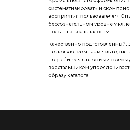
Кроме внешнего оформления не 
систематизировать и скомпоно
восприятия пользователем. Оп
бессознательном уровне у клие
пользоваться каталогом.
Качественно подготовленный, 
позволяют компании выгодно в
потребителя с важными преим
верстальщиком упорядочиваетс
образу каталога.