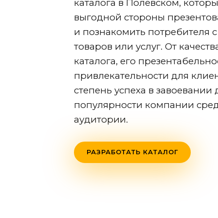
каталога
в Полевском
, котор
выгодной стороны презентов
и познакомить потребителя 
товаров или услуг. От качест
каталога, его презентабельно
привлекательности для клиен
степень успеха в завоевании 
популярности компании сре
аудитории.
РАЗРАБОТАТЬ КАТАЛОГ