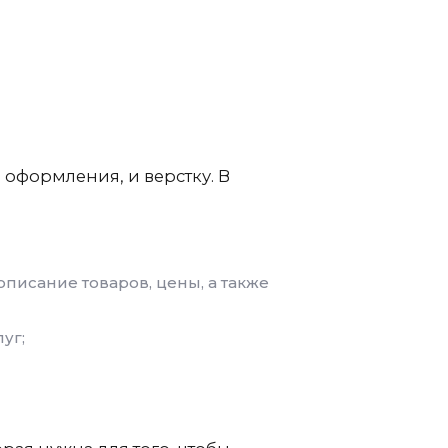
 оформления, и верстку. В
писание товаров, цены, а также
уг;