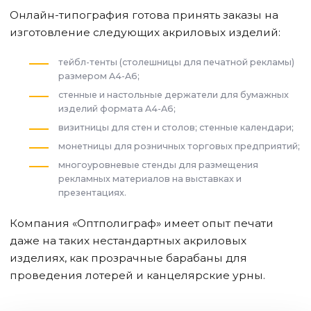
Онлайн-типография готова принять заказы на
изготовление следующих акриловых изделий:
тейбл-тенты (столешницы для печатной рекламы)
размером A4-A6;
стенные и настольные держатели для бумажных
изделий формата A4-A6;
визитницы для стен и столов; стенные календари;
монетницы для розничных торговых предприятий;
многоуровневые стенды для размещения
рекламных материалов на выставках и
презентациях.
Компания «Оптполиграф» имеет опыт печати
даже на таких нестандартных акриловых
изделиях, как прозрачные барабаны для
проведения лотерей и канцелярские урны.