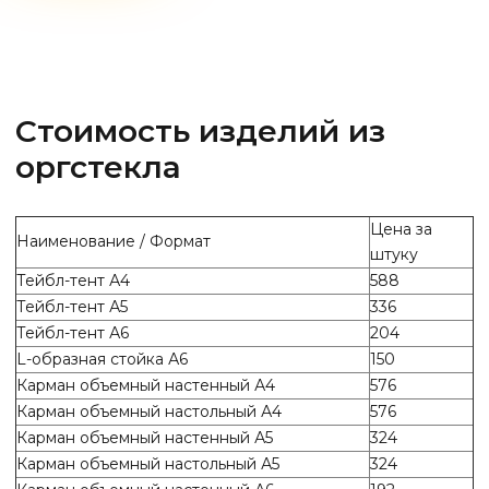
Стоимость изделий из
оргстекла
Цена за
Наименование / Формат
штуку
Тейбл-тент А4
588
Тейбл-тент А5
336
Тейбл-тент А6
204
L-образная стойка А6
150
Карман объемный настенный А4
576
Карман объемный настольный А4
576
Карман объемный настенный А5
324
Карман объемный настольный А5
324