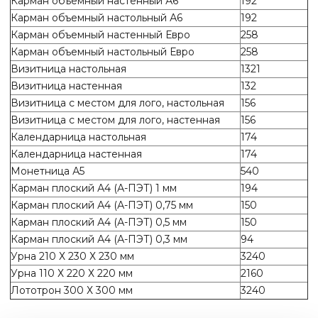
Карман объемный настенный А6
192
Карман объемный настольный А6
192
Карман объемный настенный Евро
258
Карман объемный настольный Евро
258
Визитница настольная
1321
Визитница настенная
132
Визитница с местом для лого, настольная
156
Визитница с местом для лого, настенная
156
Календарница настольная
174
Календарница настенная
174
Монетница А5
540
Карман плоский А4 (А-ПЭТ) 1 мм
194
Карман плоский А4 (А-ПЭТ) 0,75 мм
150
Карман плоский А4 (А-ПЭТ) 0,5 мм
150
Карман плоский А4 (А-ПЭТ) 0,3 мм
94
Урна 210 Х 230 Х 230 мм
3240
Урна 110 Х 220 Х 220 мм
2160
Лототрон 300 Х 300 мм
3240