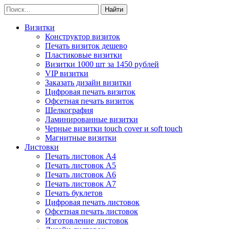
Визитки
Конструктор визиток
Печать визиток дешево
Пластиковые визитки
Визитки 1000 шт за 1450 рублей
VIP визитки
Заказать дизайн визитки
Цифровая печать визиток
Офсетная печать визиток
Шелкография
Ламинированные визитки
Черные визитки touch cover и soft touch
Магнитные визитки
Листовки
Печать листовок А4
Печать листовок А5
Печать листовок А6
Печать листовок А7
Печать буклетов
Цифровая печать листовок
Офсетная печать листовок
Изготовление листовок