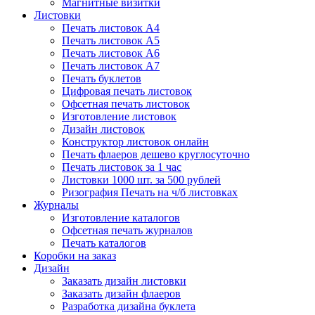
Магнитные визитки
Листовки
Печать листовок А4
Печать листовок А5
Печать листовок А6
Печать листовок А7
Печать буклетов
Цифровая печать листовок
Офсетная печать листовок
Изготовление листовок
Дизайн листовок
Конструктор листовок онлайн
Печать флаеров дешево круглосуточно
Печать листовок за 1 час
Листовки 1000 шт. за 500 рублей
Ризография Печать на ч/б листовках
Журналы
Изготовление каталогов
Офсетная печать журналов
Печать каталогов
Коробки на заказ
Дизайн
Заказать дизайн листовки
Заказать дизайн флаеров
Разработка дизайна буклета