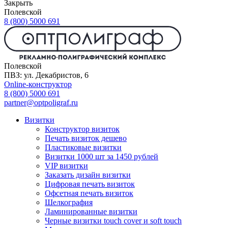
Закрыть
Полевской
8 (800) 5000 691
Полевской
ПВЗ: ул. Декабристов, 6
Online-конструктор
8 (800) 5000 691
partner@optpoligraf.ru
Визитки
Конструктор визиток
Печать визиток дешево
Пластиковые визитки
Визитки 1000 шт за 1450 рублей
VIP визитки
Заказать дизайн визитки
Цифровая печать визиток
Офсетная печать визиток
Шелкография
Ламинированные визитки
Черные визитки touch cover и soft touch