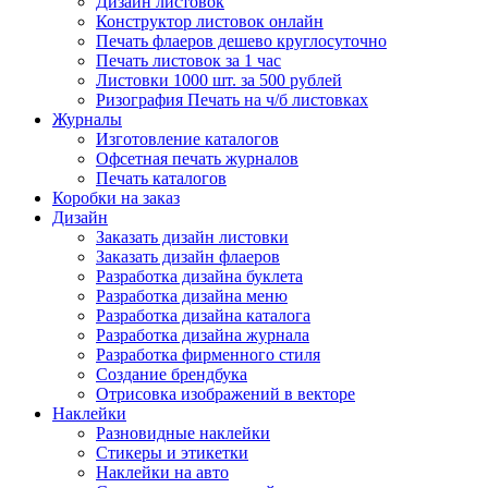
Дизайн листовок
Конструктор листовок онлайн
Печать флаеров дешево круглосуточно
Печать листовок за 1 час
Листовки 1000 шт. за 500 рублей
Ризография Печать на ч/б листовках
Журналы
Изготовление каталогов
Офсетная печать журналов
Печать каталогов
Коробки на заказ
Дизайн
Заказать дизайн листовки
Заказать дизайн флаеров
Разработка дизайна буклета
Разработка дизайна меню
Разработка дизайна каталога
Разработка дизайна журнала
Разработка фирменного стиля
Создание брендбука
Отрисовка изображений в векторе
Наклейки
Разновидные наклейки
Стикеры и этикетки
Наклейки на авто