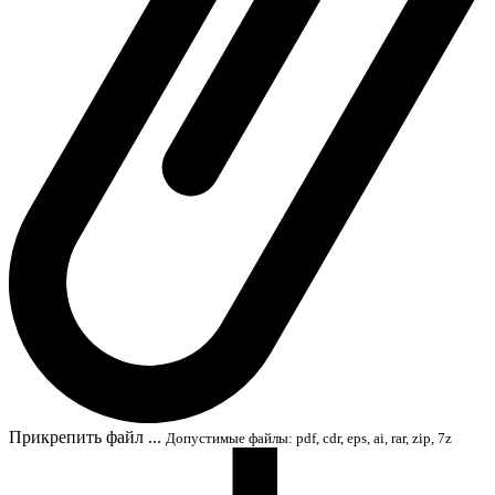
Прикрепить файл ...
Допустимые файлы: pdf, cdr, eps, ai, rar, zip, 7z