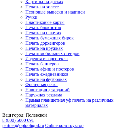
Картины на досках
Печать на холсте
Неоновые вывески и надписи
Ручки
Пластиковые карты
Печать блокнотов
Печать на пакетах
Печать бумажных бирок
Печать дорхенгеров
Печать на кружках
Печать мобильных стендов
Изделия из оргстекла
Печать баннеров
Печать афиш и постеров
Печать ежедневников
Печать на футболках
Фрезерная резка
Навигация для зданий
Наружная реклама
Прямая планшетная уф печать на различных
материалах
Ваш город:
Полевской
8 (800) 5000 691
partner@optpoligraf.ru
Online-конструктор