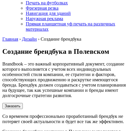
Печать на футболках
Фрезерная резка
Навигация для зданий
Наружная реклама
Прямая планшетная уф печать на различных
материалах
Главная
›
Дизайн
›
Создание брендбука
Создание брендбука
в Полевском
Brandbook – это важный корпоративный документ, создание
которого выполняется с учетом всех индивидуальных
особенностей стиля компании, ее стратегии и факторов,
способствующих продвижению и раскрутке имеющегося
бренда. Брендбук должен создаваться с учетом планирования
на будущее, так как успешные компании и бренды имеют
долгосрочные стратегии развития.
Заказать
Со временем профессионально проработанный брендбук не
потеряет своей актуальности и будет все так же эффективен.