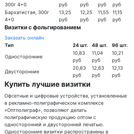
300г 4+0
руб
руб
руб
руб
Бархатистая, 300г
13,25
12,25
11,55
11,15
4+0
руб
руб
руб
руб
Визитки с фольгированием
Заказать онлайн
Тип
24 шт.
48 шт.
96 шт.
10,83
11,04
10,21
Односторонние
руб
руб
руб
20,83
12,63
12,13
Двусторонние
руб
руб
руб
Купить лучшие визитки
Офсетные и цифровые устройства, установленные
в рекламно-полиграфическом комплексе
«Оптполиграф», позволяют делать
полиграфическую продукцию оптом с
односторонней и двусторонней печатью.
Односторонние визитки распространены в