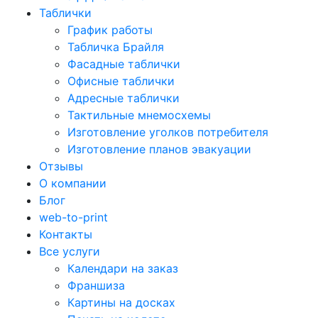
Таблички
График работы
Табличка Брайля
Фасадные таблички
Офисные таблички
Адресные таблички
Тактильные мнемосхемы
Изготовление уголков потребителя
Изготовление планов эвакуации
Отзывы
О компании
Блог
web-to-print
Контакты
Все услуги
Календари на заказ
Франшиза
Картины на досках