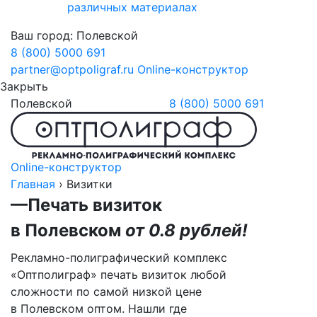
различных материалах
Ваш город:
Полевской
8 (800) 5000 691
partner@optpoligraf.ru
Online-конструктор
Закрыть
Полевской
8 (800) 5000 691
Online-конструктор
Главная
›
Визитки
—Печать визиток
в Полевском
от 0.8 рублей!
Рекламно-полиграфический комплекс
«Оптполиграф» печать визиток любой
сложности по самой низкой цене
в Полевском
оптом. Нашли где