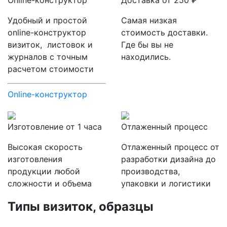
Online-конструктор
Доставка от 250 ₽
Удобный и простой
Самая низкая
online-конструктор
стоимость доставки.
визиток, листовок и
Где бы вы не
журналов с точным
находились.
расчетом стоимости
Online-конструктор
Изготовление от 1 часа
Отлаженный процесс
Высокая скорость
Отлаженный процесс от
изготовления
разработки дизайна до
продукции любой
производства,
сложности и объема
упаковки и логистики
Типы визиток, образцы