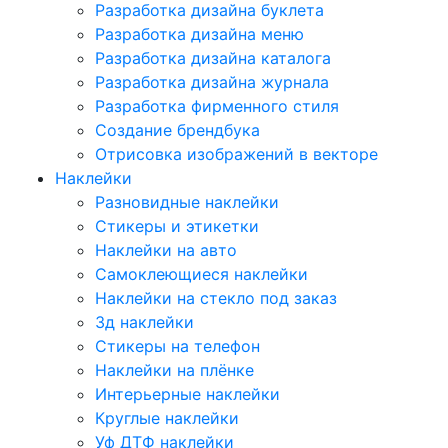
Разработка дизайна буклета
Разработка дизайна меню
Разработка дизайна каталога
Разработка дизайна журнала
Разработка фирменного стиля
Создание брендбука
Отрисовка изображений в векторе
Наклейки
Разновидные наклейки
Стикеры и этикетки
Наклейки на авто
Самоклеющиеся наклейки
Наклейки на стекло под заказ
3д наклейки
Cтикеры на телефон
Наклейки на плёнке
Интерьерные наклейки
Круглые наклейки
Уф ДТФ наклейки