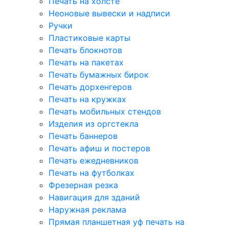
Печать на холсте
Неоновые вывески и надписи
Ручки
Пластиковые карты
Печать блокнотов
Печать на пакетах
Печать бумажных бирок
Печать дорхенгеров
Печать на кружках
Печать мобильных стендов
Изделия из оргстекла
Печать баннеров
Печать афиш и постеров
Печать ежедневников
Печать на футболках
Фрезерная резка
Навигация для зданий
Наружная реклама
Прямая планшетная уф печать на