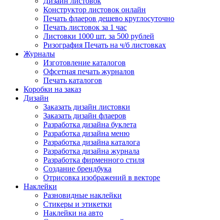
Дизайн листовок
Конструктор листовок онлайн
Печать флаеров дешево круглосуточно
Печать листовок за 1 час
Листовки 1000 шт. за 500 рублей
Ризография Печать на ч/б листовках
Журналы
Изготовление каталогов
Офсетная печать журналов
Печать каталогов
Коробки на заказ
Дизайн
Заказать дизайн листовки
Заказать дизайн флаеров
Разработка дизайна буклета
Разработка дизайна меню
Разработка дизайна каталога
Разработка дизайна журнала
Разработка фирменного стиля
Создание брендбука
Отрисовка изображений в векторе
Наклейки
Разновидные наклейки
Стикеры и этикетки
Наклейки на авто