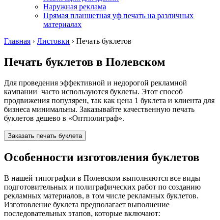
Наружная реклама
Прямая планшетная уф печать на различных
материалах
Главная
›
Листовки
›
Печать буклетов
Печать буклетов
в Полевском
Для проведения эффективной и недорогой рекламной
кампании часто используются буклеты. Этот способ
продвижения популярен, так как цена 1 буклета и клиента для
бизнеса минимальны. Заказывайте качественную печать
буклетов дешево в «Оптполиграф».
Заказать печать буклета
Особенности изготовления буклетов
В нашей типографии
в Полевском
выполняются все виды
подготовительных и полиграфических работ по созданию
рекламных материалов, в том числе рекламных буклетов.
Изготовление буклета предполагает выполнение
последовательных этапов, которые включают: