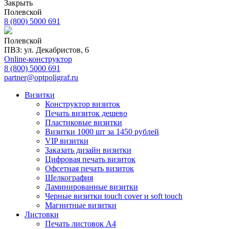
Закрыть
Полевской
8 (800) 5000 691
Полевской
ПВЗ: ул. Декабристов, 6
Online-конструктор
8 (800) 5000 691
partner@optpoligraf.ru
Визитки
Конструктор визиток
Печать визиток дешево
Пластиковые визитки
Визитки 1000 шт за 1450 рублей
VIP визитки
Заказать дизайн визитки
Цифровая печать визиток
Офсетная печать визиток
Шелкография
Ламинированные визитки
Черные визитки touch cover и soft touch
Магнитные визитки
Листовки
Печать листовок А4