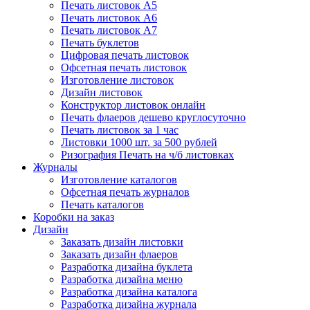
Печать листовок А5
Печать листовок А6
Печать листовок А7
Печать буклетов
Цифровая печать листовок
Офсетная печать листовок
Изготовление листовок
Дизайн листовок
Конструктор листовок онлайн
Печать флаеров дешево круглосуточно
Печать листовок за 1 час
Листовки 1000 шт. за 500 рублей
Ризография Печать на ч/б листовках
Журналы
Изготовление каталогов
Офсетная печать журналов
Печать каталогов
Коробки на заказ
Дизайн
Заказать дизайн листовки
Заказать дизайн флаеров
Разработка дизайна буклета
Разработка дизайна меню
Разработка дизайна каталога
Разработка дизайна журнала