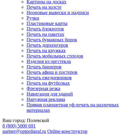
Картины на досках
Печать на холсте
Неоновые вывески и надписи
Ручки
Пластиковые карты
Печать блокнотов
Печать на пакетах
Печать бумажных бирок
Печать дорхенгеров
Печать на кружках
Печать мобильных стендов
Изделия из оргстекла
Печать баннеров
Печать афиш и постеров
Печать ежедневников
Печать на футболках
Фрезерная резка
Навигация для зданий
Наружная реклама
Прямая планшетная уф печать на различных
материалах
Ваш город:
Полевской
8 (800) 5000 691
partner@optpoligraf.ru
Online-конструктор