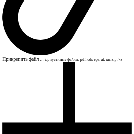
Прикрепить файл ...
Допустимые файлы: pdf, cdr, eps, ai, rar, zip, 7z