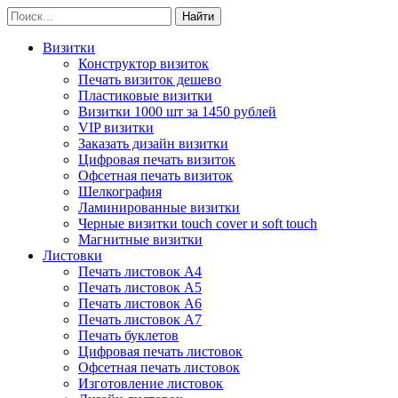
Визитки
Конструктор визиток
Печать визиток дешево
Пластиковые визитки
Визитки 1000 шт за 1450 рублей
VIP визитки
Заказать дизайн визитки
Цифровая печать визиток
Офсетная печать визиток
Шелкография
Ламинированные визитки
Черные визитки touch cover и soft touch
Магнитные визитки
Листовки
Печать листовок А4
Печать листовок А5
Печать листовок А6
Печать листовок А7
Печать буклетов
Цифровая печать листовок
Офсетная печать листовок
Изготовление листовок