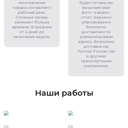
изготовление
будет готова, мы
товара составляет 1
высылаем вам
рабочий день.
фото- и видео-
Сложные заказы
отчет. Бережно
занимают больше
упаковываем и
времени. В среднем
бесплатно
от 4 дней до
доставляем по
нескольких недель.
указанному вами
адресу. Возможна
доставка как
Почтой России, так
и другими
транспортными
компаниями.
Наши работы