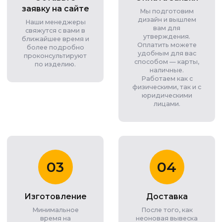
заявку на сайте
Мы подготовим
дизайн и вышлем
Наши менеджеры
вам для
свяжутся с вами в
утверждения.
ближайшее время и
Оплатить можете
более подробно
удобным для вас
проконсультируют
способом — карты,
по изделию.
наличные.
Работаем как с
физическими, так и с
юридическими
лицами.
03
04
Изготовление
Доставка
Минимальное
После того, как
время на
неоновая вывеска