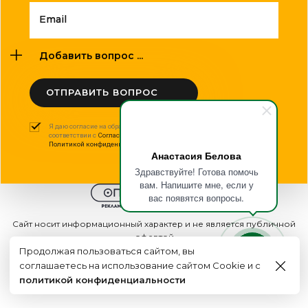
Email
Добавить вопрос ...
ОТПРАВИТЬ ВОПРОС
Я даю согласие на обработку моих персональных данных в
соответствии с
Согласием на обработку персональных данных
и
Политикой конфиденциальности
.
Анастасия Белова
Здравствуйте! Готова помочь
вам. Напишите мне, если у
вас появятся вопросы.
Сайт носит информационный характер и не является публичной
офертой
2015 - 2026г. © ООО "Оптполиграф".
Продолжая пользоваться сайтом, вы
соглашаетесь на использование сайтом Cookie и с
Создание сайта
политикой конфиденциальности