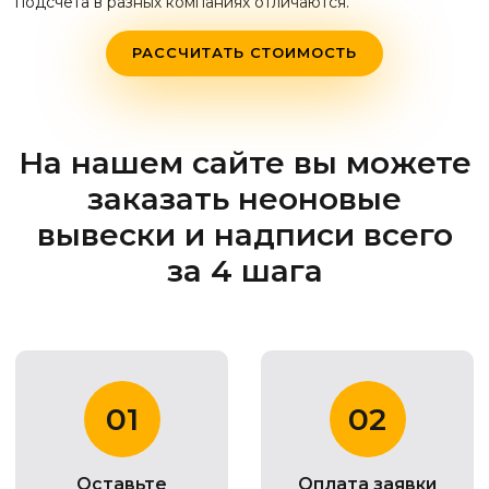
подсчета в разных компаниях отличаются.
РАССЧИТАТЬ СТОИМОСТЬ
На нашем сайте вы можете
заказать неоновые
вывески и надписи всего
за 4 шага
01
02
Оставьте
Оплата заявки