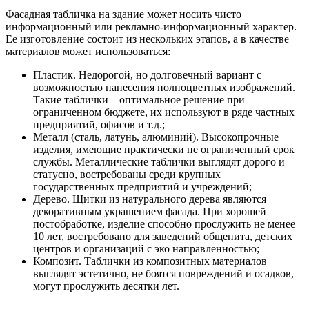
Фасадная табличка на здание может носить чисто
информационный или рекламно-информационный характер.
Ее изготовление состоит из нескольких этапов, а в качестве
материалов может использоваться:
Пластик. Недорогой, но долговечный вариант с
возможностью нанесения полноцветных изображений.
Такие таблички – оптимальное решение при
ограниченном бюджете, их используют в ряде частных
предприятий, офисов и т.д.;
Металл (сталь, латунь, алюминий). Высокопрочные
изделия, имеющие практически не ограниченный срок
службы. Металлические таблички выглядят дорого и
статусно, востребованы среди крупных
государственных предприятий и учреждений;
Дерево. Щитки из натурального дерева являются
декоративным украшением фасада. При хорошей
постобработке, изделие способно прослужить не менее
10 лет, востребовано для заведений общепита, детских
центров и организаций с эко направленностью;
Композит. Таблички из композитных материалов
выглядят эстетично, не боятся повреждений и осадков,
могут прослужить десятки лет.