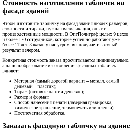
Стоимость изготовления табличек на
фасаде зданий
Чтобы изготовить табличку на фасад здания любых размеров,
сложности и тиража, нужна квалификация, опыт и
производственные мощности. В ОптПолиграф целых 9 цехов
и более 170 сотрудников, которые успешно работают уже
более 17 лет. Заказав у нас утром, вы получаете готовый
результат вечером.
Конкретная стоимость заказа просчитывается индивидуально,
а на ценообразование изготовления фасадных табличек
влияют:
Материал (самый дорогой вариант – металл, самый
дешевый – пластик);
Тираж (оптовые партии дешевле);
Размер и формат;
Способ нанесения печати (лазерная гравировка,
химическое травление, термопечать или пленка);
Постпечатная обработка.
Заказать фасадную табличку на здание