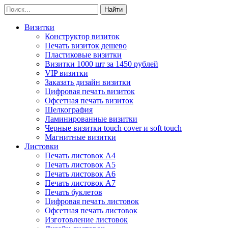
Визитки
Конструктор визиток
Печать визиток дешево
Пластиковые визитки
Визитки 1000 шт за 1450 рублей
VIP визитки
Заказать дизайн визитки
Цифровая печать визиток
Офсетная печать визиток
Шелкография
Ламинированные визитки
Черные визитки touch cover и soft touch
Магнитные визитки
Листовки
Печать листовок А4
Печать листовок А5
Печать листовок А6
Печать листовок А7
Печать буклетов
Цифровая печать листовок
Офсетная печать листовок
Изготовление листовок