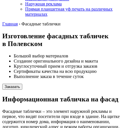
Наружная реклама
Прямая планшетная уф печать на различных
материалах
Главная
›
Фасадные таблички
Изготовление фасадных табличек
в Полевском
Большой выбор материалов
Создание оригинального дизайна и макета
Круглосуточный прием и отгрузка заказов
Сертификаты качества на всю продукцию
Выполнение заказа в течение суток
Заказать
Информационная табличка на фасад
Фасадные таблички – это элемент наружной рекламы и
первое, что видят посетители при входе в здание. На щитке
содержится номер дома, информация о наименовании,
логотип, юридический адрес и режим работы организации.