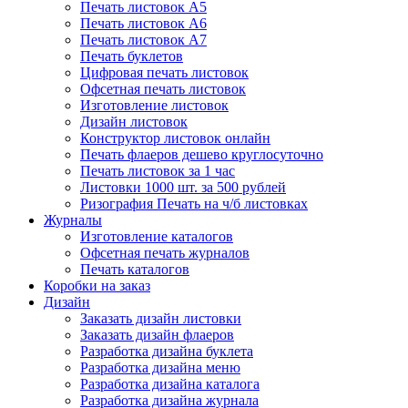
Печать листовок А5
Печать листовок А6
Печать листовок А7
Печать буклетов
Цифровая печать листовок
Офсетная печать листовок
Изготовление листовок
Дизайн листовок
Конструктор листовок онлайн
Печать флаеров дешево круглосуточно
Печать листовок за 1 час
Листовки 1000 шт. за 500 рублей
Ризография Печать на ч/б листовках
Журналы
Изготовление каталогов
Офсетная печать журналов
Печать каталогов
Коробки на заказ
Дизайн
Заказать дизайн листовки
Заказать дизайн флаеров
Разработка дизайна буклета
Разработка дизайна меню
Разработка дизайна каталога
Разработка дизайна журнала