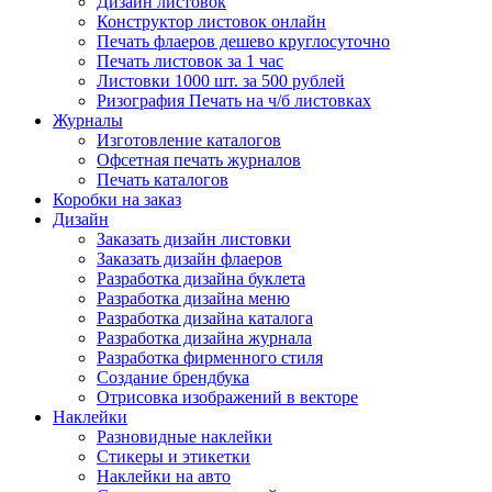
Дизайн листовок
Конструктор листовок онлайн
Печать флаеров дешево круглосуточно
Печать листовок за 1 час
Листовки 1000 шт. за 500 рублей
Ризография Печать на ч/б листовках
Журналы
Изготовление каталогов
Офсетная печать журналов
Печать каталогов
Коробки на заказ
Дизайн
Заказать дизайн листовки
Заказать дизайн флаеров
Разработка дизайна буклета
Разработка дизайна меню
Разработка дизайна каталога
Разработка дизайна журнала
Разработка фирменного стиля
Создание брендбука
Отрисовка изображений в векторе
Наклейки
Разновидные наклейки
Стикеры и этикетки
Наклейки на авто