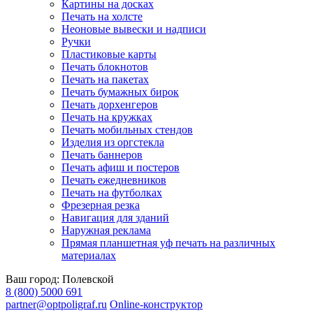
Картины на досках
Печать на холсте
Неоновые вывески и надписи
Ручки
Пластиковые карты
Печать блокнотов
Печать на пакетах
Печать бумажных бирок
Печать дорхенгеров
Печать на кружках
Печать мобильных стендов
Изделия из оргстекла
Печать баннеров
Печать афиш и постеров
Печать ежедневников
Печать на футболках
Фрезерная резка
Навигация для зданий
Наружная реклама
Прямая планшетная уф печать на различных
материалах
Ваш город:
Полевской
8 (800) 5000 691
partner@optpoligraf.ru
Online-конструктор