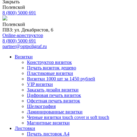
Закрыть
Полевской
8 (800) 5000 691
Полевской
ПВЗ: ул. Декабристов, 6
Online-конструктор
8 (800) 5000 691
partner@optpoligraf.ru
Визитки
Конструктор визиток
Печать визиток дешево
Пластиковые визитки
Визитки 1000 шт за 1450 рублей
VIP визитки
Заказать дизайн визитки
Цифровая печать визиток
Офсетная печать визиток
Шелкография
Ламинированные визитки
Черные визитки touch cover и soft touch
Магнитные визитки
Листовки
Печать листовок А4