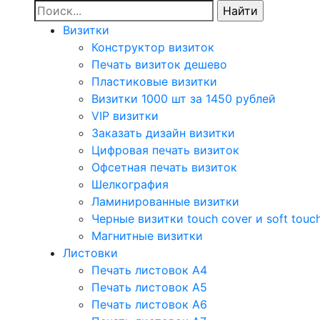
Визитки
Конструктор визиток
Печать визиток дешево
Пластиковые визитки
Визитки 1000 шт за 1450 рублей
VIP визитки
Заказать дизайн визитки
Цифровая печать визиток
Офсетная печать визиток
Шелкография
Ламинированные визитки
Черные визитки touch cover и soft touc
Магнитные визитки
Листовки
Печать листовок А4
Печать листовок А5
Печать листовок А6