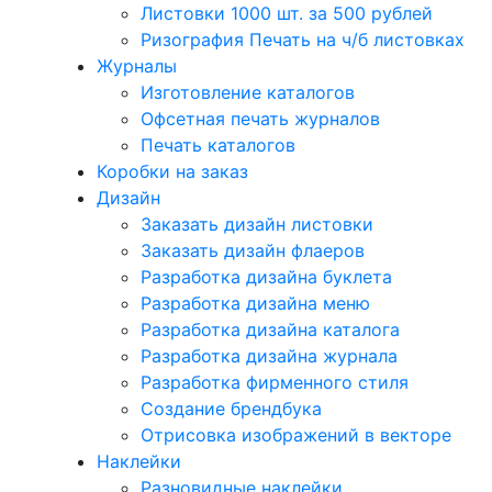
Листовки 1000 шт. за 500 рублей
Ризография Печать на ч/б листовках
Журналы
Изготовление каталогов
Офсетная печать журналов
Печать каталогов
Коробки на заказ
Дизайн
Заказать дизайн листовки
Заказать дизайн флаеров
Разработка дизайна буклета
Разработка дизайна меню
Разработка дизайна каталога
Разработка дизайна журнала
Разработка фирменного стиля
Создание брендбука
Отрисовка изображений в векторе
Наклейки
Разновидные наклейки