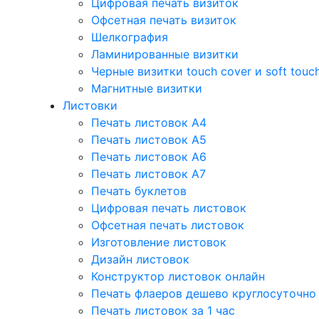
Цифровая печать визиток
Офсетная печать визиток
Шелкография
Ламинированные визитки
Черные визитки touch cover и soft touc
Магнитные визитки
Листовки
Печать листовок А4
Печать листовок А5
Печать листовок А6
Печать листовок А7
Печать буклетов
Цифровая печать листовок
Офсетная печать листовок
Изготовление листовок
Дизайн листовок
Конструктор листовок онлайн
Печать флаеров дешево круглосуточно
Печать листовок за 1 час