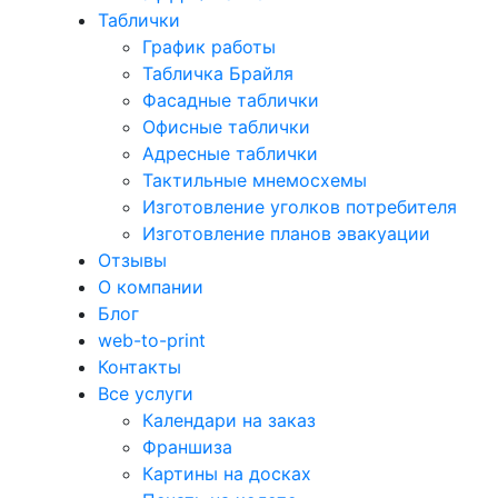
Таблички
График работы
Табличка Брайля
Фасадные таблички
Офисные таблички
Адресные таблички
Тактильные мнемосхемы
Изготовление уголков потребителя
Изготовление планов эвакуации
Отзывы
О компании
Блог
web-to-print
Контакты
Все услуги
Календари на заказ
Франшиза
Картины на досках