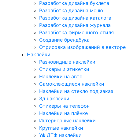
Разработка дизайна буклета
Разработка дизайна меню
Разработка дизайна каталога
Разработка дизайна журнала
Разработка фирменного стиля
Создание брендбука
Отрисовка изображений в векторе
Наклейки
Разновидные наклейки
Стикеры и этикетки
Наклейки на авто
Самоклеющиеся наклейки
Наклейки на стекло под заказ
3д наклейки
Cтикеры на телефон
Наклейки на плёнке
Интерьерные наклейки
Круглые наклейки
Уф ДТФ наклейки