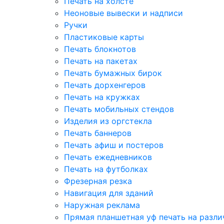
Печать на холсте
Неоновые вывески и надписи
Ручки
Пластиковые карты
Печать блокнотов
Печать на пакетах
Печать бумажных бирок
Печать дорхенгеров
Печать на кружках
Печать мобильных стендов
Изделия из оргстекла
Печать баннеров
Печать афиш и постеров
Печать ежедневников
Печать на футболках
Фрезерная резка
Навигация для зданий
Наружная реклама
Прямая планшетная уф печать на разл