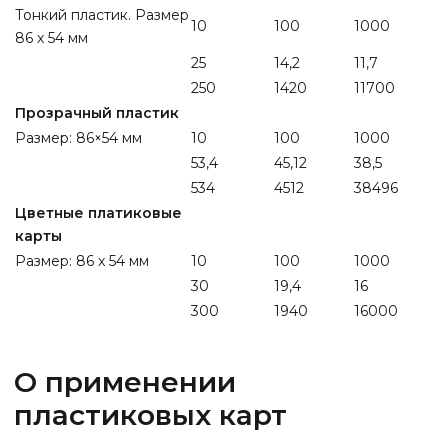
Тонкий пластик. Размер
10
100
1000
86 х 54 мм
25
14,2
11,7
250
1420
11700
Прозрачный пластик
Размер: 86×54 мм
10
100
1000
53,4
45,12
38,5
534
4512
38496
Цветные платиковые
карты
Размер: 86 x 54 мм
10
100
1000
30
19,4
16
300
1940
16000
О применении
пластиковых карт