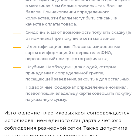
в магазинах. Чем больше покупок – тем больше
баллов. При накоплении определенного
количества, эти баллы могут быть списаны в
качестве оплаты товара.
Скидочные. Дают возможность получить скидку (%
от номинала) при покупке в сети магазинов.
Идентификационные. Персонализированные
карты с информацией о держателе: ФИО,
персональный номер, фотография и т.д.
Клубные. Необходимы для людей, которые
принадлежат к определенной группе,
посещающей заведения, закрытые для остальных.
Подарочные. Содержат определенные номинал,
позволяющий владельцу карты совершить покупку
на указанную сумму.
Изготовление пластиковых карт сопровождается
использованием единого стандарта и четкого
соблюдения размерной сетки. Также допустима
печать по индивидуальному заказу, с