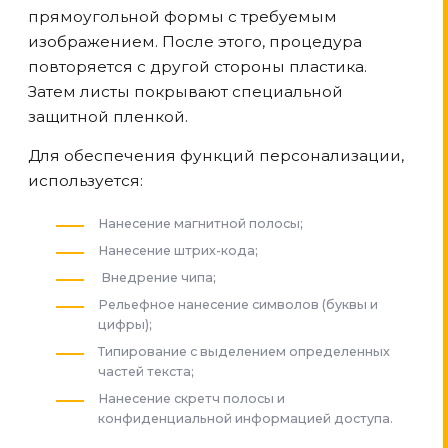
прямоугольной формы с требуемым
изображением. После этого, процедура
повторяется с другой стороны пластика.
Затем листы покрывают специальной
защитной пленкой.
Для обеспечения функций персонализации,
используется:
Нанесение магнитной полосы;
Нанесение штрих-кода;
Внедрение чипа;
Рельефное нанесение символов (буквы и
цифры);
Типирование с выделением определенных
частей текста;
Нанесение скретч полосы и
конфиденциальной информацией доступа.