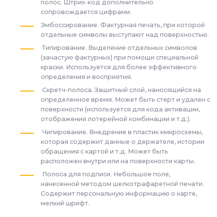
полос. Штрих-код дополнительно
сопровождается цифрами.
Эмбоссирование. Фактурная печать, при которой
отдельные символы выступают над поверхностью.
Типирование. Выделение отдельных символов
(зачастую фактурных) при помощи специальной
краски. Используется для более эффективного
определения и восприятия.
Скретч-полоса. Защитный слой, наносящийся на
определенное время. Может быть стерт и удален с
поверхности (используется для кода активации,
отображения лотерейной комбинации и т.д.).
Чипирование. Внедрение в пластик микросхемы,
которая содержит данные о держателе, истории
обращения с картой и т.д. Может быть
расположен внутри или на поверхности карты.
Полоса для подписи. Небольшое поле,
нанесенной методом шелкотрафаретной печати.
Содержит персональную информацию о карте,
мелкий шрифт.