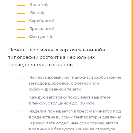
Золотой;
Белый;
Серебряный;
Прозрачный;
Фактурный.
Печать пластиковых карточек в онлайн
типографии состоит из нескольких
последовательных этапов:
На пластиковый лист наносится изображение
методов цифровой, офсетной или
сублимированной печати;
Каждую заготовку покрывают защитной
пленкой, с толщиной до 100 мкм;
Изделие помещается в пресс-ламинатор под
воздействие высоких температур и давления.
В результате отдельные слои совмещаются
воедино и образуется конечная структура