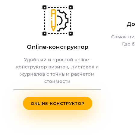
До
Самая ни
Где 
Online-конструктор
Удобный и простой online-
конструктор визиток, листовок и
журналов с точным расчетом
стоимости
ONLINE-КОНСТРУКТОР