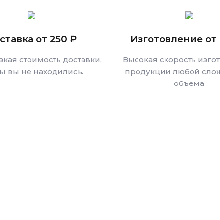
ставка от 250 ₽
Изготовление от 
зкая стоимость доставки.
Высокая скорость изго
бы вы не находились.
продукции любой слож
объема