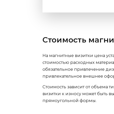
Стоимость магни
На магнитные визитки цена уст
стоимостью расходных материало
обязательное привлечение диза
привлекательное внешнее офо
Стоимость зависит от объема т
визитки к износу может быть в
прямоугольной формы.