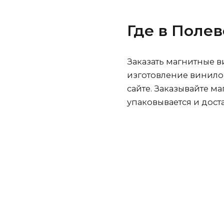
Где
в Поле
Заказать магнитные 
изготовление винило
сайте. Заказывайте м
упаковывается и дост