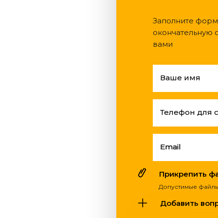
Заполните форм
окончательную с
вами
Ваше имя
Телефон для 
Email
Прикрепить фай
Допустимые файлы: pdf
Добавить вопро