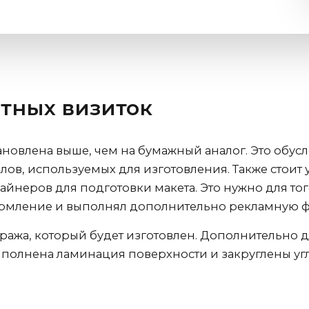
тных визиток
ановлена выше, чем на бумажный аналог. Это обус
в, используемых для изготовления. Также стоит у
йнеров для подготовки макета. Это нужно для тог
рмление и выполнял дополнительно рекламную 
иража, который будет изготовлен. Дополнительно
ыполнена ламинация поверхности и закруглены уг