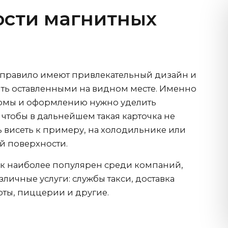
сти магнитных
 правило имеют привлекательный дизайн и
ыть оставленными на видном месте. Именно
рмы и оформлению нужно уделить
чтобы в дальнейшем такая карточка не
сь висеть к примеру, на холодильнике или
ой поверхности.
ок наиболее популярен среди компаний,
ичные услуги: службы такси, доставка
оты, пиццерии и другие.