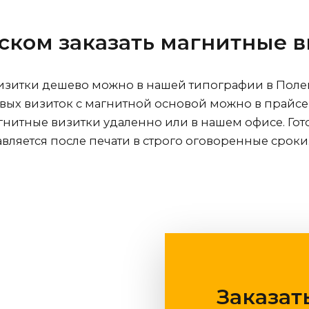
вском
заказать магнитные 
визитки дешево можно в нашей типографии
в Поле
вых визиток с магнитной основой можно в прайс
агнитные визитки удаленно или в нашем офисе. Гот
авляется после печати в строго оговоренные сроки
Заказат