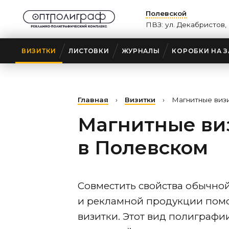
Полевской
ПВЗ: ул. Декабристов, 
ВИЗИТКИ
ЛИСТОВКИ
ЖУРНАЛЫ
КОРОБКИ НА З
Главная
›
Визитки
›
Магнитные виз
Магнитные ви
в Полевском
Совместить свойства обычно
и рекламной продукции помо
визитки. Этот вид полиграфии