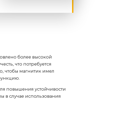
ловлено более высокой
честь, что потребуется
о, чтобы магнитик имел
функцию.
 для повышения устойчивости
лы в случае использования