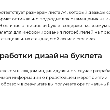
оответствует размерам листа А4, который дважды 
формат оптимально подходит для размещения на 
 В отличие от листовки буклет содержит максимум
яется для информирования потребителей на презе
специальных стендах, стойках или столиках.
работки дизайна буклета
левском
в каждом индивидуальном случае разраба
имой информации о предстоящем мероприятии, ко
м образом в результате вы получаете оригинальн