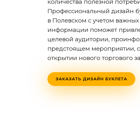
количества полезной потреб
Профессиональный дизайн б
в Полевском
с учетом важных
информации поможет привл
целевой аудитории, проинфо
предстоящем мероприятии, с
открытии нового торгового з
ЗАКАЗАТЬ ДИЗАЙН БУКЛЕТА