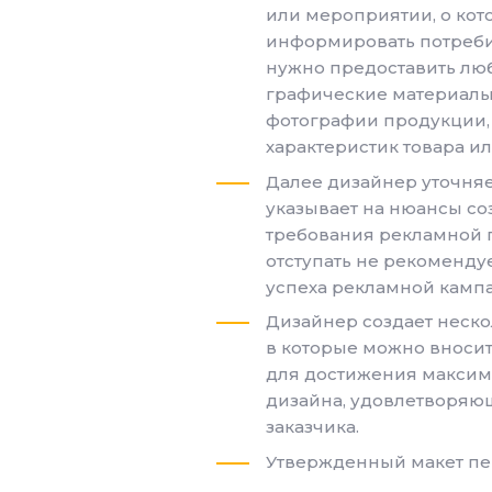
или мероприятии, о кот
информировать потребит
нужно предоставить л
графические материалы, 
фотографии продукции,
характеристик товара ил
Далее дизайнер уточняе
указывает на нюансы соз
требования рекламной п
отступать не рекоменду
успеха рекламной камп
Дизайнер создает неско
в которые можно вносит
для достижения максим
дизайна, удовлетворяю
заказчика.
Утвержденный макет пер