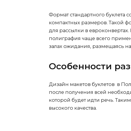
Формат стандартного буклета с
компактных размеров. Такой 
для рассылки в евроконвертах.
полиграфия чаще всего примен
залах ожидания, размещаясь на 
Особенности раз
Дизайн макетов буклетов
в По
после получения всей необход
которой будет идти речь. Таки
высокого качества.