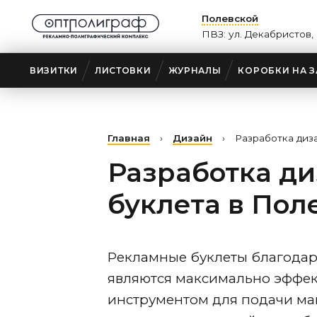
Полевской
ПВЗ: ул. Декабристов, 
ВИЗИТКИ
ЛИСТОВКИ
ЖУРНАЛЫ
КОРОБКИ НА З
Главная
›
Дизайн
›
Разработка диз
Разработка д
буклета
в Пол
Рекламные буклеты благода
являются максимально эффе
инструментом для подачи м