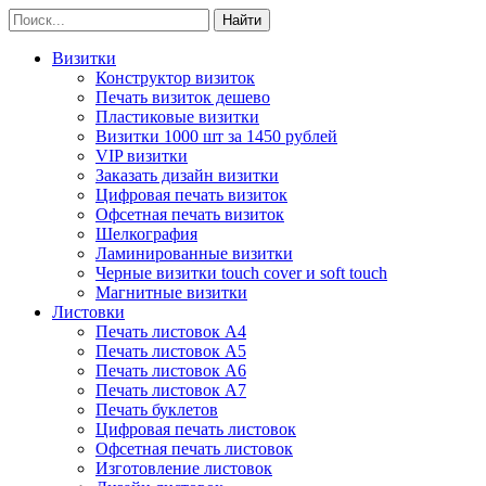
Визитки
Конструктор визиток
Печать визиток дешево
Пластиковые визитки
Визитки 1000 шт за 1450 рублей
VIP визитки
Заказать дизайн визитки
Цифровая печать визиток
Офсетная печать визиток
Шелкография
Ламинированные визитки
Черные визитки touch cover и soft touch
Магнитные визитки
Листовки
Печать листовок А4
Печать листовок А5
Печать листовок А6
Печать листовок А7
Печать буклетов
Цифровая печать листовок
Офсетная печать листовок
Изготовление листовок