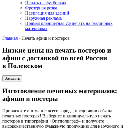
Печать на футболках
Фрезерная резка
Навигация для зданий
Наружная реклама
Прямая планшетная уф печать на различных
материалах
Главная
›
Печать афиш и постеров
Низкие цены на печать постеров и
афиш с доставкой по всей России
в Полевском
Заказать
Изготовление печатных материалов:
афиши и постеры
Привлеките внимание всего города, представив себя на
печатных постерах! Выберите индивидуальную печать
постеров в типографии «Оптполиграф» и получите
высококачественную бумажную продукцию для наружного и