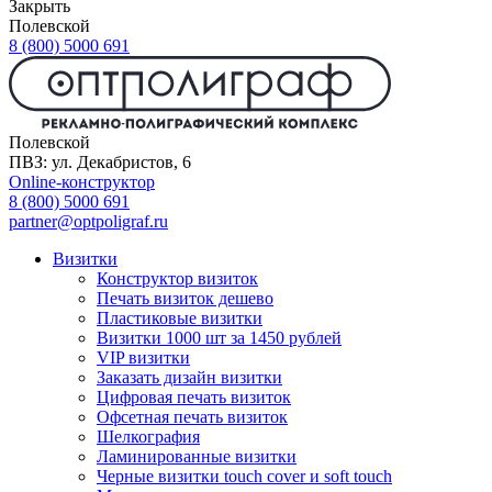
Закрыть
Полевской
8 (800) 5000 691
Полевской
ПВЗ: ул. Декабристов, 6
Online-конструктор
8 (800) 5000 691
partner@optpoligraf.ru
Визитки
Конструктор визиток
Печать визиток дешево
Пластиковые визитки
Визитки 1000 шт за 1450 рублей
VIP визитки
Заказать дизайн визитки
Цифровая печать визиток
Офсетная печать визиток
Шелкография
Ламинированные визитки
Черные визитки touch cover и soft touch