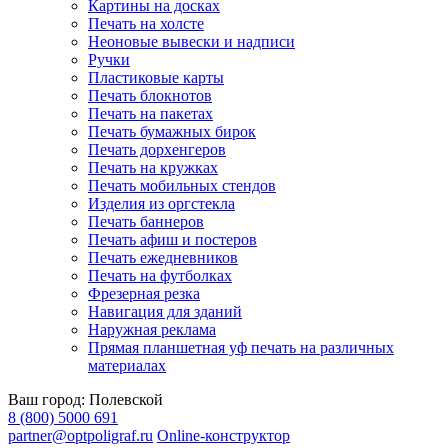
Картины на досках
Печать на холсте
Неоновые вывески и надписи
Ручки
Пластиковые карты
Печать блокнотов
Печать на пакетах
Печать бумажных бирок
Печать дорхенгеров
Печать на кружках
Печать мобильных стендов
Изделия из оргстекла
Печать баннеров
Печать афиш и постеров
Печать ежедневников
Печать на футболках
Фрезерная резка
Навигация для зданий
Наружная реклама
Прямая планшетная уф печать на различных
материалах
Ваш город:
Полевской
8 (800) 5000 691
partner@optpoligraf.ru
Online-конструктор