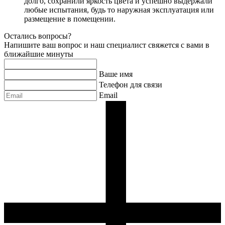
долго, сохранили яркость цвета и успешно выдержали
любые испытания, будь то наружная эксплуатация или
размещение в помещении.
Остались вопросы?
Напишите ваш вопрос и наш специалист свяжется с вами в
ближайшие минуты
Ваше имя
Телефон для связи
Email