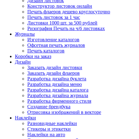
Дизайн листовок
Конструктор листовок онлайн
Печать флаеров дешево круглосуточно
Печать листовок за 1 час
Листовки 1000 шт. за 500 рублей
Ризография Печать на ч/б листовках
Журналы
Изготовление каталогов
Офсетная печать журналов
Печать каталогов
Коробки на заказ
Дизайн
Заказать дизайн листовки
Заказать дизайн флаеров
Разработка дизайна буклета
Разработка дизайна меню
Разработка дизайна каталога
Разработка дизайна журнала
Разработка фирменного стиля
Создание брендбука
Отрисовка изображений в векторе
Наклейки
Разновидные наклейки
Стикеры и этикетки
Наклейки на авто