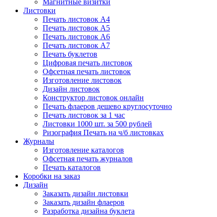
Магнитные визитки
Листовки
Печать листовок А4
Печать листовок А5
Печать листовок А6
Печать листовок А7
Печать буклетов
Цифровая печать листовок
Офсетная печать листовок
Изготовление листовок
Дизайн листовок
Конструктор листовок онлайн
Печать флаеров дешево круглосуточно
Печать листовок за 1 час
Листовки 1000 шт. за 500 рублей
Ризография Печать на ч/б листовках
Журналы
Изготовление каталогов
Офсетная печать журналов
Печать каталогов
Коробки на заказ
Дизайн
Заказать дизайн листовки
Заказать дизайн флаеров
Разработка дизайна буклета