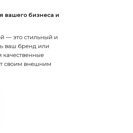
 вашего бизнеса и
й — это стильный и
ь ваш бренд или
м качественные
ют своим внешним