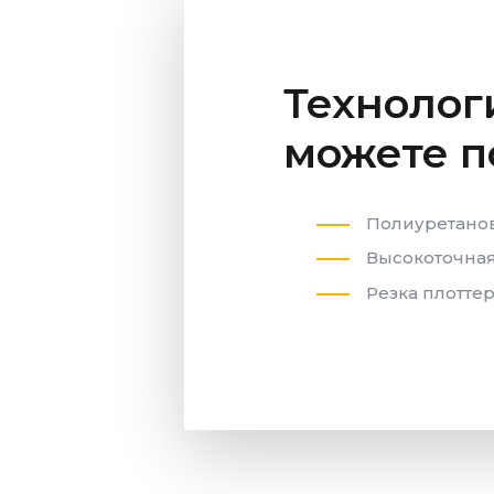
Технолог
можете 
Полиуретанов
Высокоточная 
Резка плотте