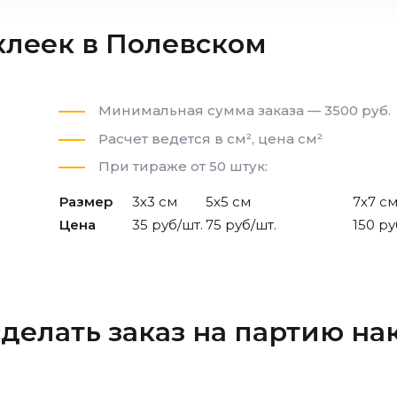
клеек
в Полевском
Минимальная сумма заказа — 3500 руб.
Расчет ведется в см², цена см²
При тираже от 50 штук:
Размер
3х3 см
5х5 см
7х7 с
Цена
35 руб/шт.
75 руб/шт.
150 ру
сделать заказ на партию на