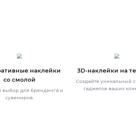
ративные наклейки
3D-наклейки на т
со смолой
Создайте уникальный с
гаджетов ваших кли
 выбор для брендинга и
сувениров.