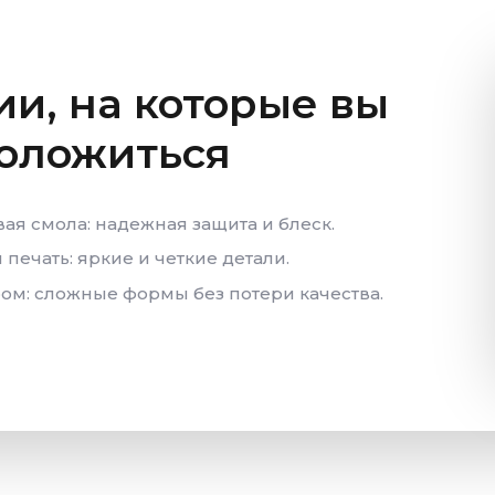
ии, на которые вы
положиться
ая смола: надежная защита и блеск.
печать: яркие и четкие детали.
ром: сложные формы без потери качества.