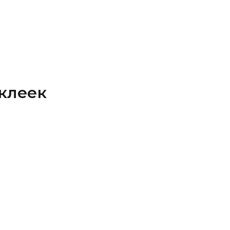
клеек