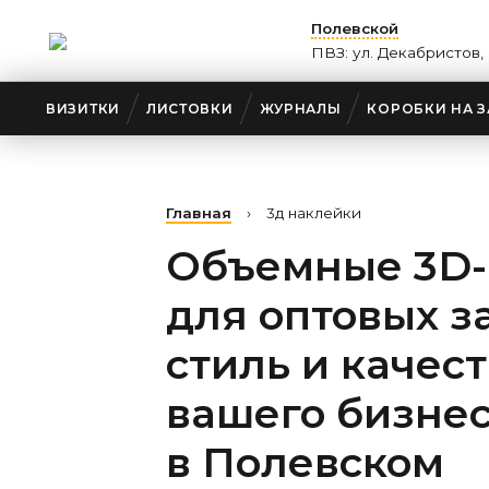
Полевской
ПВЗ: ул. Декабристов, 
ВИЗИТКИ
ЛИСТОВКИ
ЖУРНАЛЫ
КОРОБКИ НА З
Главная
›
3д наклейки
Объемные 3D-
для оптовых з
стиль и качес
вашего бизне
в Полевском