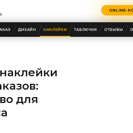
ONLINE-К
6
АКАЗ
ДИЗАЙН
НАКЛЕЙКИ
ТАБЛИЧКИ
ОТЗЫВЫ
наклейки
аказов:
тво для
са