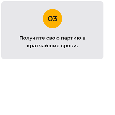
03
Получите свою партию в
кратчайшие сроки.