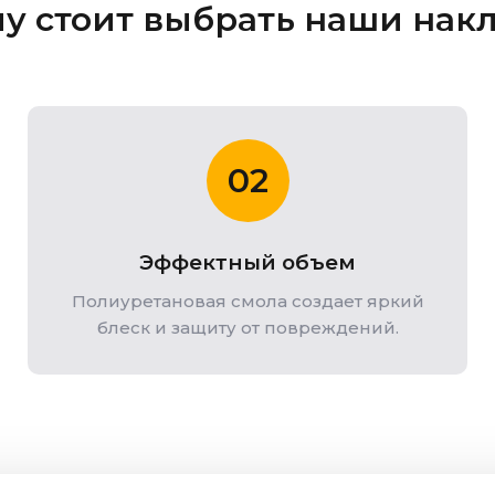
у стоит выбрать наши нак
02
Эффектный объем
Полиуретановая смола создает яркий
блеск и защиту от повреждений.