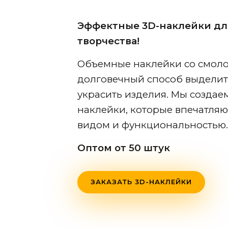
Эффектные 3D-наклейки для
творчества!
Объемные наклейки со смоло
долговечный способ выделит
украсить изделия. Мы создае
наклейки, которые впечатля
видом и функциональностью.
Оптом от 50 штук
ЗАКАЗАТЬ 3D-НАКЛЕЙКИ