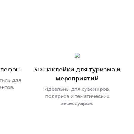
елефон
3D-наклейки для туризма и
мероприятий
тиль для
ентов.
Идеальны для сувениров,
подарков и тематических
аксессуаров.