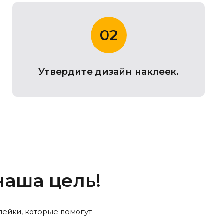
02
Утвердите дизайн наклеек.
наша цель!
ейки, которые помогут