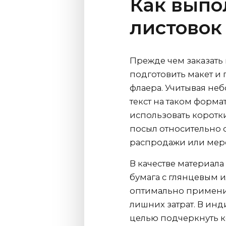
Как выпо
листовок
Прежде чем заказать
подготовить макет 
флаера. Учитывая н
текст на таком форм
использовать корот
посыл относительно
распродажи или мер
В качестве материала
бумага с глянцевым и
оптимально применит
лишних затрат. В инд
целью подчеркнуть к