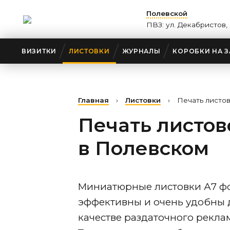
Полевской
ПВЗ: ул. Декабристов, 
ВИЗИТКИ
ЛИСТОВКИ
ЖУРНАЛЫ
КОРОБКИ НА З
Главная
›
Листовки
›
Печать листо
Печать листов
в Полевском
Миниатюрные листовки А7 фо
эффективны и очень удобны 
качестве раздаточного рекла