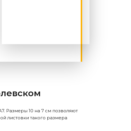
олевском
. Размеры 10 на 7 см позволяют
ной листовки такого размера