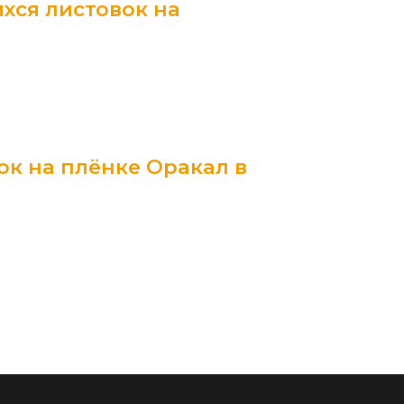
хся листовок на
ок на плёнке Оракал в