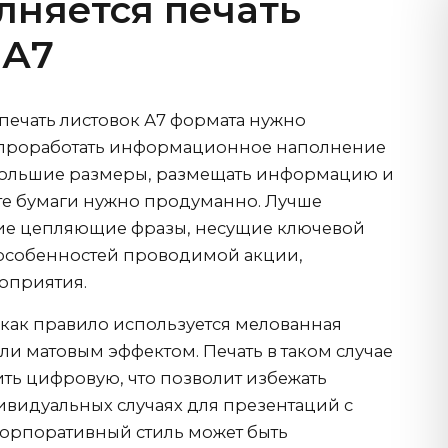
лняется печать
 А7
 печать листовок А7 формата нужно
и проработать информационное наполнение
ебольшие размеры, размещать информацию и
ате бумаги нужно продуманно. Лучше
кие цепляющие фразы, несущие ключевой
 особенностей проводимой акции,
оприятия.
 как правило используется мелованная
ли матовым эффектом. Печать в таком случае
ь цифровую, что позволит избежать
ивидуальных случаях для презентаций с
орпоративный стиль может быть