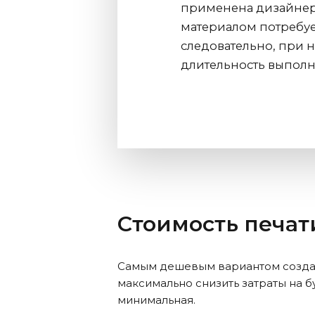
применена дизайнерс
материалом потребуе
следовательно, при 
длительность выполне
Стоимость печат
Самым дешевым вариантом создани
максимально снизить затраты на б
минимальная.