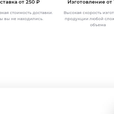
ставка от 250 ₽
Изготовление от 
зкая стоимость доставки.
Высокая скорость изго
бы вы не находились.
продукции любой слож
объема