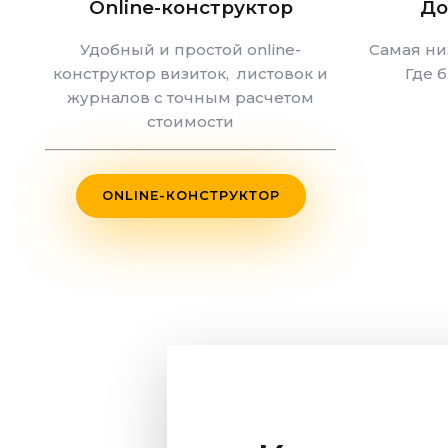
Online-конструктор
До
Удобный и простой online-
Самая ни
конструктор визиток, листовок и
Где 
журналов с точным расчетом
стоимости
ONLINE-КОНСТРУКТОР