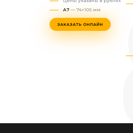
Цены указаны в рублях
А7
— 74×105 мм
ЗАКАЗАТЬ ОНЛАЙН