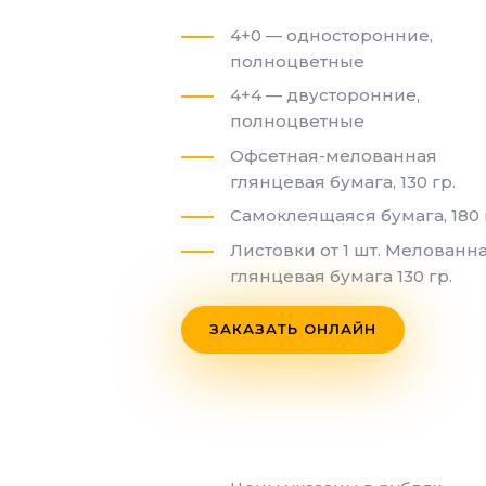
4+0 — односторонние,
полноцветные
4+4 — двусторонние,
полноцветные
Офсетная-мелованная
глянцевая бумага, 130 гр.
Самоклеящаяся бумага, 180 
Листовки от 1 шт. Мелованн
глянцевая бумага 130 гр.
ЗАКАЗАТЬ ОНЛАЙН