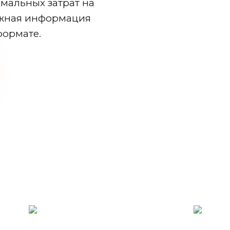
мальных затрат на
ужная информация
формате.