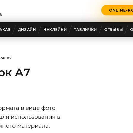
ONLINE-К
6
АКАЗ
ДИЗАЙН
НАКЛЕЙКИ
ТАБЛИЧКИ
ОТЗЫВЫ
вок А7
ок А7
рмата в виде фото
для использования в
много материала.