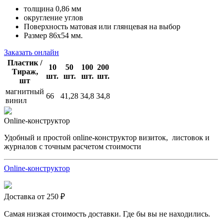
толщина 0,86 мм
округление углов
Поверхность матовая или глянцевая на выбор
Размер 86х54 мм.
Заказать онлайн
Пластик /
10
50
100
200
Тираж,
шт.
шт.
шт.
шт.
шт
магнитный
66
41,28
34,8
34,8
винил
Online-конструктор
Удобный и простой online-конструктор визиток, листовок и
журналов с точным расчетом стоимости
Online-конструктор
Доставка от 250 ₽
Самая низкая стоимость доставки. Где бы вы не находились.