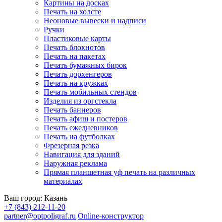
Картины на досках
Печать на холсте
Неоновые вывески и надписи
Ручки
Пластиковые карты
Печать блокнотов
Печать на пакетах
Печать бумажных бирок
Печать дорхенгеров
Печать на кружках
Печать мобильных стендов
Изделия из оргстекла
Печать баннеров
Печать афиш и постеров
Печать ежедневников
Печать на футболках
Фрезерная резка
Навигация для зданий
Наружная реклама
Прямая планшетная уф печать на различных
материалах
Ваш город:
Казань
+7 (843) 212-11-20
partner@optpoligraf.ru
Online-конструктор