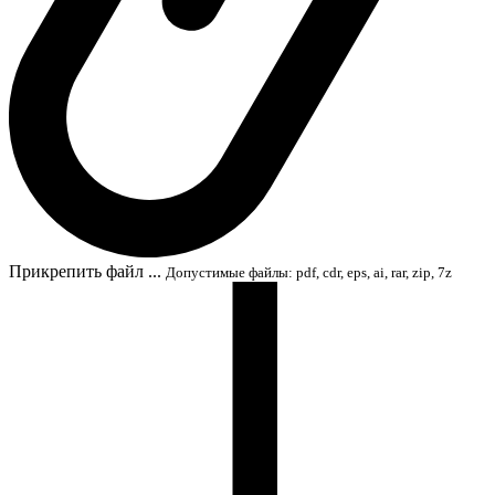
Прикрепить файл ...
Допустимые файлы: pdf, cdr, eps, ai, rar, zip, 7z