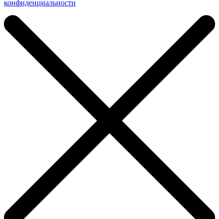
конфиденциальности