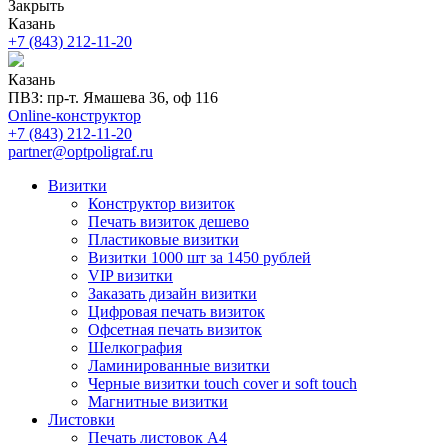
Закрыть
Казань
+7 (843) 212-11-20
Казань
ПВЗ: пр-т. Ямашева 36, оф 116
Online-конструктор
+7 (843) 212-11-20
partner@optpoligraf.ru
Визитки
Конструктор визиток
Печать визиток дешево
Пластиковые визитки
Визитки 1000 шт за 1450 рублей
VIP визитки
Заказать дизайн визитки
Цифровая печать визиток
Офсетная печать визиток
Шелкография
Ламинированные визитки
Черные визитки touch cover и soft touch
Магнитные визитки
Листовки
Печать листовок А4