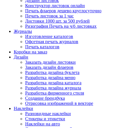
Дизайн листовок
Конструктор листовок онлайн
Печать флаеров дешево круглосуточно
Печать листовок за 1 час
Листовки 1000 шт. за 500 рублей
Ризография Печать на ч/б листовках
Журналы
Изготовление каталогов
Офсетная печать журналов
Печать каталогов
Коробки на заказ
Дизайн
Заказать дизайн листовки
Заказать дизайн флаеров
Разработка дизайна буклета
Разработка дизайна меню
Разработка дизайна каталога
Разработка дизайна журнала
Разработка фирменного стиля
Создание брендбука
Отрисовка изображений в векторе
Наклейки
Разновидные наклейки
Стикеры и этикетки
Наклейки на авто