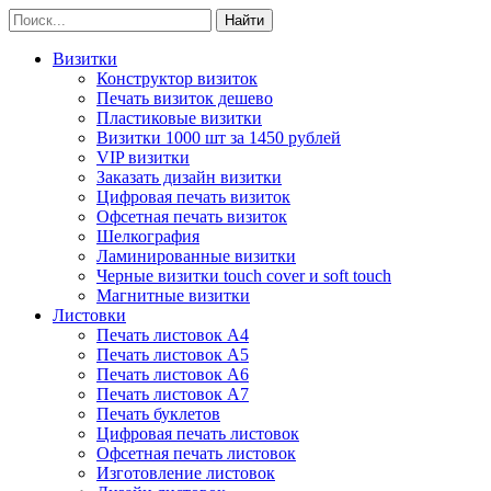
Визитки
Конструктор визиток
Печать визиток дешево
Пластиковые визитки
Визитки 1000 шт за 1450 рублей
VIP визитки
Заказать дизайн визитки
Цифровая печать визиток
Офсетная печать визиток
Шелкография
Ламинированные визитки
Черные визитки touch cover и soft touch
Магнитные визитки
Листовки
Печать листовок А4
Печать листовок А5
Печать листовок А6
Печать листовок А7
Печать буклетов
Цифровая печать листовок
Офсетная печать листовок
Изготовление листовок