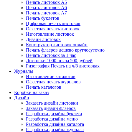
Печать листовок А5
Печать листовок А6
Печать листовок А7
Печать буклетов
Цифровая печать листовок
Офсетная печать листовок
Изготовление листовок
Дизайн листовок
Конструктор листовок онлайн
Печать флаеров дешево круглосуточно
Печать листовок за 1 час
Листовки 1000 шт. за 500 рублей
Ризография Печать на ч/б листовках
Журналы
Изготовление каталогов
Офсетная печать журналов
Печать каталогов
Коробки на заказ
Дизайн
Заказать дизайн листовки
Заказать дизайн флаеров
Разработка дизайна буклета
Разработка дизайна меню
Разработка дизайна каталога
Разработка дизайна журнала