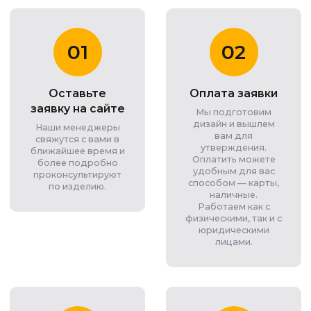
01
02
Оставьте
Оплата заявки
заявку на сайте
Мы подготовим
дизайн и вышлем
Наши менеджеры
вам для
свяжутся с вами в
утверждения.
ближайшее время и
Оплатить можете
более подробно
удобным для вас
проконсультируют
способом — карты,
по изделию.
наличные.
Работаем как с
физическими, так и с
юридическими
лицами.