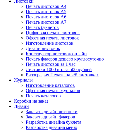
Листовки
Печать листовок А4
Печать листовок А5
Печать листовок А6
Печать листовок А7
Печать буклетов
Цифровая печать листовок
Офсетная печать листовок
Изготовление листовок
Дизайн листовок
Конструктор листовок онлайн
Печать флаеров дешево круглосуточно
Печать листовок за 1 час
Листовки 1000 шт. за 500 рублей
Ризография Печать на ч/б листовках
Журналы
Изготовление каталогов
Офсетная печать журналов
Печать каталогов
Коробки на заказ
Дизайн
Заказать дизайн листовки
Заказать дизайн флаеров
Разработка дизайна буклета
Разработка дизайна меню