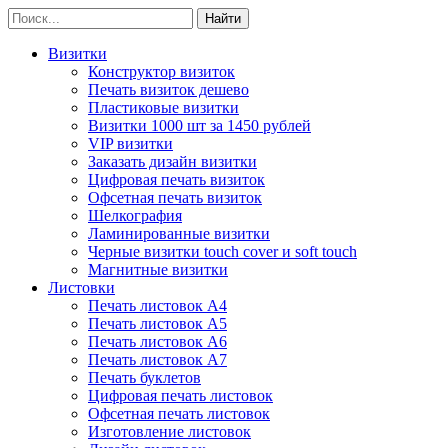
Визитки
Конструктор визиток
Печать визиток дешево
Пластиковые визитки
Визитки 1000 шт за 1450 рублей
VIP визитки
Заказать дизайн визитки
Цифровая печать визиток
Офсетная печать визиток
Шелкография
Ламинированные визитки
Черные визитки touch cover и soft touch
Магнитные визитки
Листовки
Печать листовок А4
Печать листовок А5
Печать листовок А6
Печать листовок А7
Печать буклетов
Цифровая печать листовок
Офсетная печать листовок
Изготовление листовок