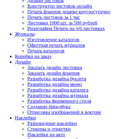
Дизайн листовок
Конструктор листовок онлайн
Печать флаеров дешево круглосуточно
Печать листовок за 1 час
Листовки 1000 шт. за 500 рублей
Ризография Печать на ч/б листовках
Журналы
Изготовление каталогов
Офсетная печать журналов
Печать каталогов
Коробки на заказ
Дизайн
Заказать дизайн листовки
Заказать дизайн флаеров
Разработка дизайна буклета
Разработка дизайна меню
Разработка дизайна каталога
Разработка дизайна журнала
Разработка фирменного стиля
Создание брендбука
Отрисовка изображений в векторе
Наклейки
Разновидные наклейки
Стикеры и этикетки
Наклейки на авто