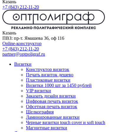
Казань
+7 (843) 212-11-20
Казань
ПВЗ: пр-т. Ямашева 36, оф 116
Online-конструктор
+7 (843) 212-11-20
partner@optpoligraf.ru
Визитки
Конструктор визиток
Печать визиток дешево
Пластиковые визитки
Визитки 1000 шт за 1450 рублей
VIP визитки
Заказать дизайн визитки
Цифровая печать визиток
Офсетная печать визиток
Шелкография
Ламинированные визитки
Черные визитки touch cover и soft touch
Магнитные визитки