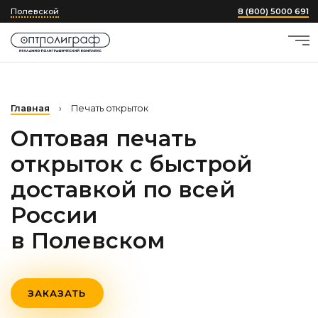
Полевской
8 (800) 5000 691
Главная
›
Печать открыток
Оптовая печать
открыток с быстрой
доставкой по всей
России
в Полевском
ЗАКАЗАТЬ