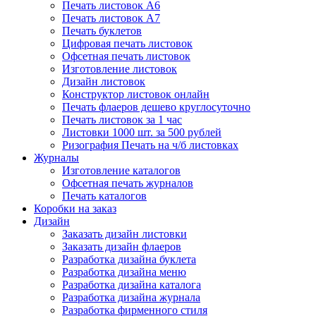
Печать листовок А6
Печать листовок А7
Печать буклетов
Цифровая печать листовок
Офсетная печать листовок
Изготовление листовок
Дизайн листовок
Конструктор листовок онлайн
Печать флаеров дешево круглосуточно
Печать листовок за 1 час
Листовки 1000 шт. за 500 рублей
Ризография Печать на ч/б листовках
Журналы
Изготовление каталогов
Офсетная печать журналов
Печать каталогов
Коробки на заказ
Дизайн
Заказать дизайн листовки
Заказать дизайн флаеров
Разработка дизайна буклета
Разработка дизайна меню
Разработка дизайна каталога
Разработка дизайна журнала
Разработка фирменного стиля