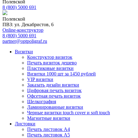
Полевской
8 (800) 5000 691
Полевской
ПВЗ: ул. Декабристов, 6
Online-конструктор
8 (800) 5000 691
partner@optpoligraf.ru
Визитки
Конструктор визиток
Печать визиток дешево
Пластиковые визитки
Визитки 1000 шт за 1450 рублей
VIP визитки
Заказать дизайн визитки
Цифровая печать визиток
Офсетная печать визиток
Шелкография
Ламинированные визитки
Черные визитки touch cover и soft touch
Магнитные визитки
Листовки
Печать листовок А4
Печать листовок А5