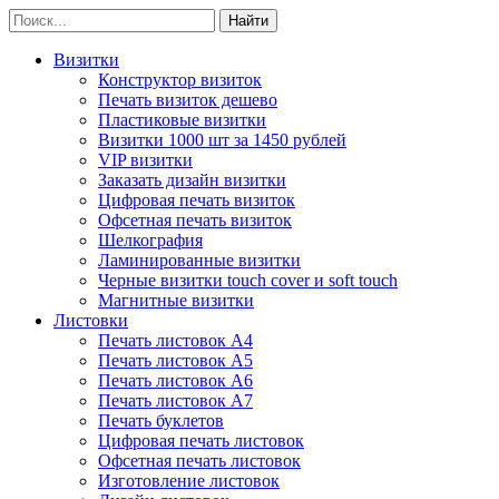
Визитки
Конструктор визиток
Печать визиток дешево
Пластиковые визитки
Визитки 1000 шт за 1450 рублей
VIP визитки
Заказать дизайн визитки
Цифровая печать визиток
Офсетная печать визиток
Шелкография
Ламинированные визитки
Черные визитки touch cover и soft touch
Магнитные визитки
Листовки
Печать листовок А4
Печать листовок А5
Печать листовок А6
Печать листовок А7
Печать буклетов
Цифровая печать листовок
Офсетная печать листовок
Изготовление листовок