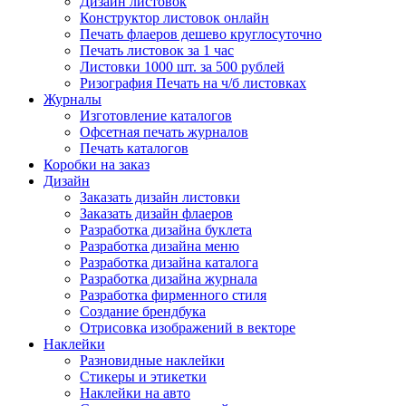
Дизайн листовок
Конструктор листовок онлайн
Печать флаеров дешево круглосуточно
Печать листовок за 1 час
Листовки 1000 шт. за 500 рублей
Ризография Печать на ч/б листовках
Журналы
Изготовление каталогов
Офсетная печать журналов
Печать каталогов
Коробки на заказ
Дизайн
Заказать дизайн листовки
Заказать дизайн флаеров
Разработка дизайна буклета
Разработка дизайна меню
Разработка дизайна каталога
Разработка дизайна журнала
Разработка фирменного стиля
Создание брендбука
Отрисовка изображений в векторе
Наклейки
Разновидные наклейки
Стикеры и этикетки
Наклейки на авто