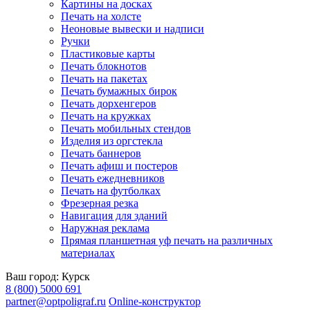
Картины на досках
Печать на холсте
Неоновые вывески и надписи
Ручки
Пластиковые карты
Печать блокнотов
Печать на пакетах
Печать бумажных бирок
Печать дорхенгеров
Печать на кружках
Печать мобильных стендов
Изделия из оргстекла
Печать баннеров
Печать афиш и постеров
Печать ежедневников
Печать на футболках
Фрезерная резка
Навигация для зданий
Наружная реклама
Прямая планшетная уф печать на различных
материалах
Ваш город:
Курск
8 (800) 5000 691
partner@optpoligraf.ru
Online-конструктор