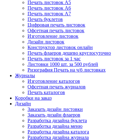
Печать листовок А5
Печать листовок А6
Печать листовок А7
Печать буклетов
Цифровая печать листовок
Офсетная печать листовок
Изготовление листовок
Дизайн листовок
Конструктор листовок онлайн
Печать флаеров дешево круглосуточно
Печать листовок за 1 час
Листовки 1000 шт. за 500 рублей
Ризография Печать на ч/б листовках
Журналы
Изготовление каталогов
Офсетная печать журналов
Печать каталогов
Коробки на заказ
Дизайн
Заказать дизайн листовки
Заказать дизайн флаеров
Разработка дизайна буклета
Разработка дизайна меню
Разработка дизайна каталога
Разработка дизайна журнала