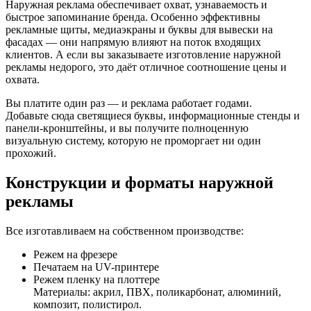
Наружная реклама обеспечивает охват, узнаваемость и
быстрое запоминание бренда. Особенно эффективны
рекламные щиты, медиаэкраны и буквы для вывески на
фасадах — они напрямую влияют на поток входящих
клиентов. А если вы заказываете изготовление наружной
рекламы недорого, это даёт отличное соотношение цены и
охвата.
Вы платите один раз — и реклама работает годами.
Добавьте сюда светящиеся буквы, информационные стенды и
панели-кронштейны, и вы получите полноценную
визуальную систему, которую не проморгает ни один
прохожий.
Конструкции и форматы наружной
рекламы
Все изготавливаем на собственном производстве:
Режем на фрезере
Печатаем на UV-принтере
Режем пленку на плоттере
Материалы: акрил, ПВХ, поликарбонат, алюминий,
композит, полистирол.