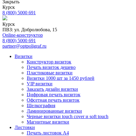
Закрыть
Курск
8 (800) 5000 691
Курск
ПВЗ: ул. Добролюбова, 15
Online-конструктор
8 (800) 5000 691
partner@optpoligraf.ru
Визитки
Конструктор визиток
Печать визиток дешево
Пластиковые визитки
Визитки 1000 шт за 1450 рублей
VIP визитки
Заказать дизайн визитки
Цифровая печать визиток
Офсетная печать визиток
Шелкография
Ламинированные визитки
Черные визитки touch cover и soft touch
Магнитные визитки
Листовки
Печать листовок А4