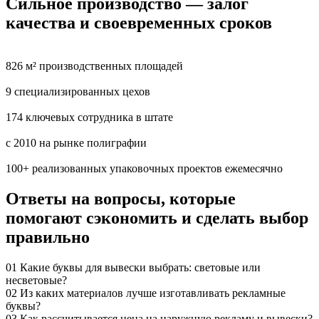
Сильное производство — залог
качества и своевременных сроков
826 м² производственных площадей
9 специализированных цехов
174 ключевых сотрудника в штате
с 2010 на рынке полиграфии
100+ реализованных упаковочных проектов ежемесячно
Ответы на вопросы, которые
помогают сэкономить и сделать выбор
правильно
01
Какие буквы для вывески выбрать: световые или
несветовые?
02
Из каких материалов лучше изготавливать рекламные
буквы?
03
Как рассчитывается цена на наружную рекламу и вывески?