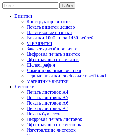
Визитки
Конструктор визиток
Печать визиток дешево
Пластиковые визитки
Визитки 1000 шт за 1450 рублей
VIP визитки
Заказать дизайн визитки
Цифровая печать визиток
Офсетная печать визиток
Шелкография
Ламинированные визитки
Черные визитки touch cover и soft touch
Магнитные визитки
Листовки
Печать листовок А4
Печать листовок А5
Печать листовок А6
Печать листовок А7
Печать буклетов
Цифровая печать листовок
Офсетная печать листовок
Изготовление листовок