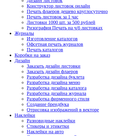
Дизайн листовок
Конструктор листовок онлайн
Печать флаеров дешево круглосуточно
Печать листовок за 1 час
Листовки 1000 шт. за 500 рублей
Ризография Печать на ч/б листовках
Журналы
Изготовление каталогов
Офсетная печать журналов
Печать каталогов
Коробки на заказ
Дизайн
Заказать дизайн листовки
Заказать дизайн флаеров
Разработка дизайна буклета
Разработка дизайна меню
Разработка дизайна каталога
Разработка дизайна журнала
Разработка фирменного стиля
Создание брендбука
Отрисовка изображений в векторе
Наклейки
Разновидные наклейки
Стикеры и этикетки
Наклейки на авто