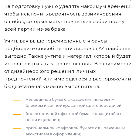
на подготовку нужно уделять максимум времени,
чтобы исключить вероятность возникновения
ошибок, которые могут повлечь за собой порчу
всей партии из-за брака.
Учитывая вышеперечисленные нюансы
подбирайте способ печати листовок А4 наиболее
выгодно. Также учтите и материал, который будет
использоваться в качестве основы. В зависимости
от дизайнерского решения, личных
предпочтений или имеющегося в распоряжении
бюджета печать можно выполнить на:
мелованной бумаге с красивым глянцевым
блеском и сочной красочной цветопередачей;
более прочной офсетной бумаге с защитой от
влаги и царапин;
оригинальной крафтовой бумаге с выраженным
эко-стилем в оформлении;