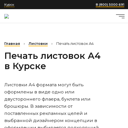
Курск
8 (800) 5000 691
Главная
›
Листовки
›
Печать листовок А4
Печать листовок А4
в Курске
Листовки А4 формата могут быть
оформлены в виде одно или
двустороннего флаера, буклета или
брошюры. В зависимости от
поставленных рекламных целей и
выбранной дизайнером концепции в
оформлении выбирается подходящий