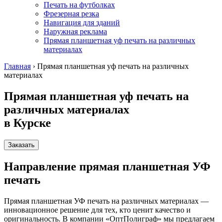
Печать на футболках
Фрезерная резка
Навигация для зданий
Наружная реклама
Прямая планшетная уф печать на различных
материалах
Главная
›
Прямая планшетная уф печать на различных
материалах
Прямая планшетная уф печать на
различных материалах
в Курске
Заказать
Направление прямая планшетная УФ
печать
Прямая планшетная УФ печать на различных материалах —
инновационное решение для тех, кто ценит качество и
оригинальность. В компании «ОптПолиграф» мы предлагаем