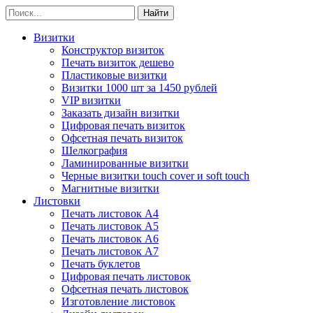
Визитки
Конструктор визиток
Печать визиток дешево
Пластиковые визитки
Визитки 1000 шт за 1450 рублей
VIP визитки
Заказать дизайн визитки
Цифровая печать визиток
Офсетная печать визиток
Шелкография
Ламинированные визитки
Черные визитки touch cover и soft touch
Магнитные визитки
Листовки
Печать листовок А4
Печать листовок А5
Печать листовок А6
Печать листовок А7
Печать буклетов
Цифровая печать листовок
Офсетная печать листовок
Изготовление листовок