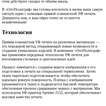
этом действуют скидки от объема заказа.
В «ОптПолиграф» мы готовы воплотить в жизнь вашу самую
смелую идею с помощью прямой планшетной УФ печати.
Доверьтесь нам, и ваш образ точно не останется
незамеченным!
Технология
Прямая планшетная УФ печать на различных материалах —
это передовой метод, открывающий новые возможности в
создании уникальных изделий. В компании «ОптПолиграф»
мы применяем передовые технологии УФ печати для
воплощения стильных и оригинальных идей.
Процесс начинается с создания макета изображения и его
подготовки к печати на специальной термопленке. Затем
ткань тщательно подготавливается, чтобы обеспечить
идеально ровную поверхность. Пленка с изображением
прижимается к ткани и подвергается высокой температуре,
обеспечивая прочное сращивание чернил с материалом. Мы
используем УФ принтер Sprinter 2132, который обеспечивает
высокое качество печати.