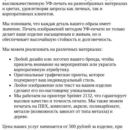
высококачественную УФ-печать на разнообразных материалах
и цветах, удовлетворяя запросы как личных, так и
корпоративных клиентов.
Мы понимаем, что каждая деталь вашего образа имеет
значение. Печать изображений методом УФ-печати не только
делает ваше изделие насыщенным и живым, но и
обеспечивает высочайшую стойкость и долговечность.
Мы можем реализовать на различных материалах:
Любой дизайн или логотип вашего бренда, чтобы
привлечь внимание на мероприятиях или украсить
корпоративную атрибутику.
Оригинальные графические принты, которое
подчеркнут ваш индивидуальный стиль.
Любое изображение или текст на вашем изделии
сделают его по-настоящему уникальным.
Мы работаем на принтере Sprinter 2132, что гарантирует
высокое качество и точность печати. Мы также можем
печатать на ПВХ, композите, акриле, поликарбонате,
металле (возможность зависит от типа металла) и
дереве.
Цена наших услуг начинается от 500 рублей за изделие, при