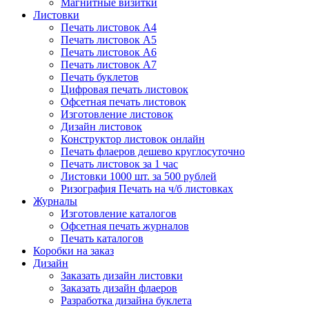
Магнитные визитки
Листовки
Печать листовок А4
Печать листовок А5
Печать листовок А6
Печать листовок А7
Печать буклетов
Цифровая печать листовок
Офсетная печать листовок
Изготовление листовок
Дизайн листовок
Конструктор листовок онлайн
Печать флаеров дешево круглосуточно
Печать листовок за 1 час
Листовки 1000 шт. за 500 рублей
Ризография Печать на ч/б листовках
Журналы
Изготовление каталогов
Офсетная печать журналов
Печать каталогов
Коробки на заказ
Дизайн
Заказать дизайн листовки
Заказать дизайн флаеров
Разработка дизайна буклета