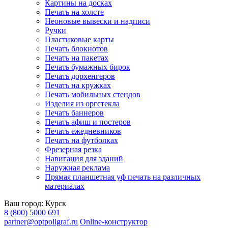
Картины на досках
Печать на холсте
Неоновые вывески и надписи
Ручки
Пластиковые карты
Печать блокнотов
Печать на пакетах
Печать бумажных бирок
Печать дорхенгеров
Печать на кружках
Печать мобильных стендов
Изделия из оргстекла
Печать баннеров
Печать афиш и постеров
Печать ежедневников
Печать на футболках
Фрезерная резка
Навигация для зданий
Наружная реклама
Прямая планшетная уф печать на различных
материалах
Ваш город:
Курск
8 (800) 5000 691
partner@optpoligraf.ru
Online-конструктор