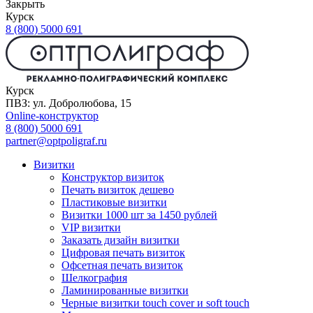
Закрыть
Курск
8 (800) 5000 691
Курск
ПВЗ: ул. Добролюбова, 15
Online-конструктор
8 (800) 5000 691
partner@optpoligraf.ru
Визитки
Конструктор визиток
Печать визиток дешево
Пластиковые визитки
Визитки 1000 шт за 1450 рублей
VIP визитки
Заказать дизайн визитки
Цифровая печать визиток
Офсетная печать визиток
Шелкография
Ламинированные визитки
Черные визитки touch cover и soft touch