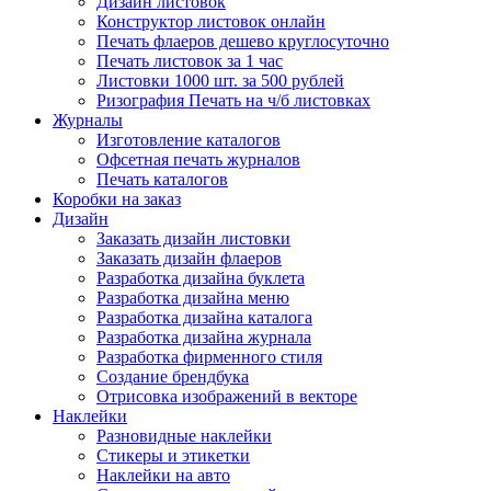
Дизайн листовок
Конструктор листовок онлайн
Печать флаеров дешево круглосуточно
Печать листовок за 1 час
Листовки 1000 шт. за 500 рублей
Ризография Печать на ч/б листовках
Журналы
Изготовление каталогов
Офсетная печать журналов
Печать каталогов
Коробки на заказ
Дизайн
Заказать дизайн листовки
Заказать дизайн флаеров
Разработка дизайна буклета
Разработка дизайна меню
Разработка дизайна каталога
Разработка дизайна журнала
Разработка фирменного стиля
Создание брендбука
Отрисовка изображений в векторе
Наклейки
Разновидные наклейки
Стикеры и этикетки
Наклейки на авто