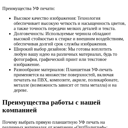
Преимущества УФ печати:
Высокое качество изображения: Технология
обеспечивает высокую четкость и насыщенность цветов,
а также точность передачи мелких деталей и текста.
Долговечность: Используемые чернила обладают
высокой стойкостью к стирке и внешним воздействиям,
обеспечивая долгий срок службы изображения.
Широкий выбор дизайнов: Мы готовы воплотить
любую вашу идею на различных материалах, будь то
фотография, графический принт или текстовое
изображение.
Разнообразие материалов: Планшетная УФ-печать
применяется на множестве поверхностей, включая
печатать на ПВХ, композите, акриле, поликарбонате,
металле (возможность зависит от типа металла) и на
дереве.
Преимущества работы с нашей
компанией
Почему выбрать прямую планшетную УФ печать на
различных материалах от компании «ОптПолиграф»: