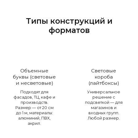
Типы конструкций и
форматов
Объемные
Световые
буквы (световые
короба
и несветовые)
(лайтбоксы)
Подходят для
Универсальное
фасадов, ТЦ, кафе и
решение с
производств.
подсветкой — для
Размер — от 20 см
магазинов и
до 1 м, материалы:
входных групп.
алюминий, ПВХ,
Любой размер.
акрил.