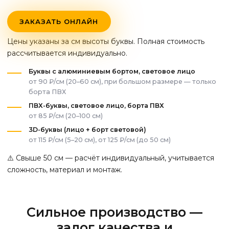
ЗАКАЗАТЬ ОНЛАЙН
Цены указаны за см высоты буквы. Полная стоимость
рассчитывается индивидуально.
Буквы с алюминиевым бортом, световое лицо
от 90 ₽/см (20–60 см), при большом размере — только
борта ПВХ
ПВХ-буквы, световое лицо, борта ПВХ
от 85 ₽/см (20–100 см)
3D-буквы (лицо + борт световой)
от 115 ₽/см (5–20 см), от 125 ₽/см (до 50 см)
⚠️ Свыше 50 см — расчёт индивидуальный, учитывается
сложность, материал и монтаж.
Сильное производство —
залог качества и