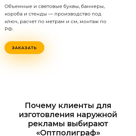
Объемные и световые буквы, баннеры,
короба и стенды — производство под
ключ, расчет по метрам и см, монтаж по
РФ.
ЗАКАЗАТЬ
Почему клиенты для
изготовления наружной
рекламы выбирают
«Оптполиграф»