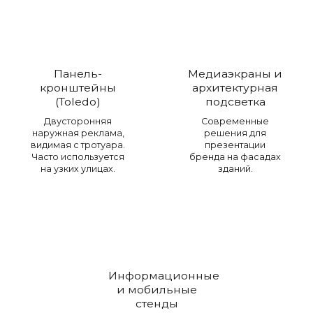
Панель-
Медиаэкраны и
кронштейны
архитектурная
(Toledo)
подсветка
Двусторонняя
Современные
наружная реклама,
решения для
видимая с тротуара.
презентации
Часто используется
бренда на фасадах
на узких улицах.
зданий.
Информационные
и мобильные
стенды