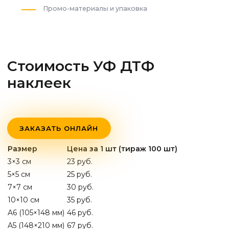
Промо-материалы и упаковка
Стоимость УФ ДТФ
наклеек
ЗАКАЗАТЬ ОНЛАЙН
Размер
Цена за 1 шт (тираж 100 шт)
3×3 см
23 руб.
5×5 см
25 руб.
7×7 см
30 руб.
10×10 см
35 руб.
A6 (105×148 мм)
46 руб.
A5 (148×210 мм)
67 руб.