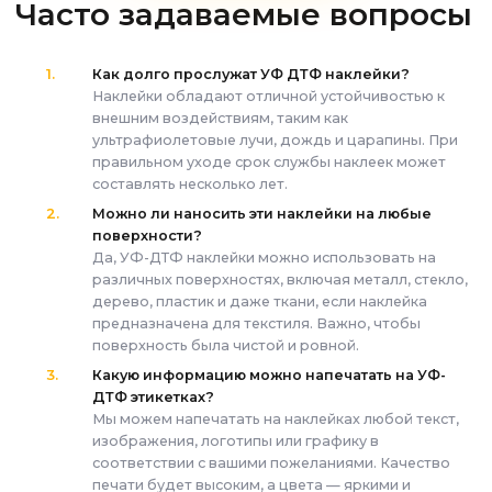
Часто задаваемые вопросы
Как долго прослужат УФ ДТФ наклейки?
Наклейки обладают отличной устойчивостью к
внешним воздействиям, таким как
ультрафиолетовые лучи, дождь и царапины. При
правильном уходе срок службы наклеек может
составлять несколько лет.
Можно ли наносить эти наклейки на любые
поверхности?
Да, УФ-ДТФ наклейки можно использовать на
различных поверхностях, включая металл, стекло,
дерево, пластик и даже ткани, если наклейка
предназначена для текстиля. Важно, чтобы
поверхность была чистой и ровной.
Какую информацию можно напечатать на УФ-
ДТФ этикетках?
Мы можем напечатать на наклейках любой текст,
изображения, логотипы или графику в
соответствии с вашими пожеланиями. Качество
печати будет высоким, а цвета — яркими и