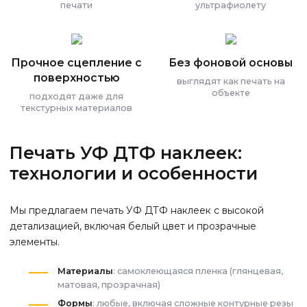
печати
ультрафиолету
Прочное сцепление с
Без фоновой основы
поверхностью
выглядят как печать на
объекте
подходят даже для
текстурных материалов
Печать УФ ДТФ наклеек:
технологии и особенности
Мы предлагаем печать УФ ДТФ наклеек с высокой
детализацией, включая белый цвет и прозрачные
элементы.
Материалы
: самоклеющаяся пленка (глянцевая,
матовая, прозрачная)
Формы
: любые, включая сложные контурные резы