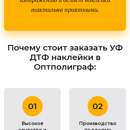
тактильно приятными.
Почему стоит заказать УФ
ДТФ наклейки в
Оптполиграф:
01
02
Высокое
Производство
качество и
по вашему