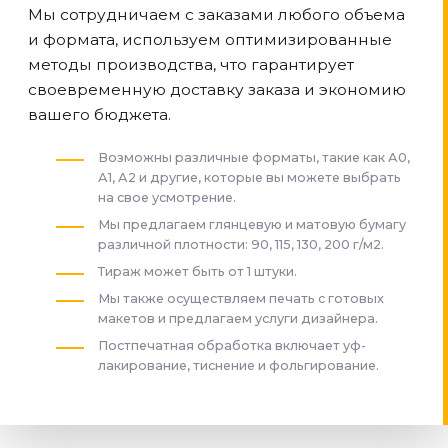
Мы сотрудничаем с заказами любого объема
и формата, используем оптимизированные
методы производства, что гарантирует
своевременную доставку заказа и экономию
вашего бюджета.
Возможны различные форматы, такие как А0,
А1, А2 и другие, которые вы можете выбрать
на свое усмотрение.
Мы предлагаем глянцевую и матовую бумагу
различной плотности: 90, 115, 130, 200 г/м2.
Тираж может быть от 1 штуки.
Мы также осуществляем печать с готовых
макетов и предлагаем услуги дизайнера.
Постпечатная обработка включает уф-
лакирование, тиснение и фольгирование.