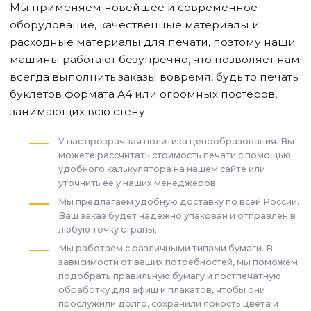
Мы применяем новейшее и современное
оборудование, качественные материалы и
расходные материалы для печати, поэтому наши
машины работают безупречно, что позволяет нам
всегда выполнить заказы вовремя, будь то печать
буклетов формата А4 или огромных постеров,
занимающих всю стену.
У нас прозрачная политика ценообразования. Вы
можете рассчитать стоимость печати с помощью
удобного калькулятора на нашем сайте или
уточнить ее у наших менеджеров.
Мы предлагаем удобную доставку по всей России.
Ваш заказ будет надежно упакован и отправлен в
любую точку страны.
Мы работаем с различными типами бумаги. В
зависимости от ваших потребностей, мы поможем
подобрать правильную бумагу и постпечатную
обработку для афиш и плакатов, чтобы они
прослужили долго, сохранили яркость цвета и