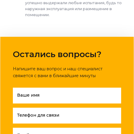
успешно выдержали любые испытания, будь то
наружная эксплуатация или размещение в
помещении.
Остались вопросы?
Напишите ваш вопрос и наш специалист
свяжется с вами в ближайшие минуты
Ваше имя
Телефон для связи