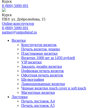
Курск
8 (800) 5000 691
Курск
ПВЗ: ул. Добролюбова, 15
Online-конструктор
8 (800) 5000 691
partner@optpoligraf.ru
Визитки
Конструктор визиток
Печать визиток дешево
Пластиковые визитки
Визитки 1000 шт за 1450 рублей
VIP визитки
Заказать дизайн визитки
Цифровая печать визиток
Офсетная печать визиток
Шелкография
Ламинированные визитки
Черные визитки touch cover и soft touch
Магнитные визитки
Листовки
Печать листовок А4
Печать листовок А5