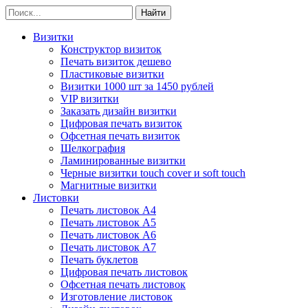
Визитки
Конструктор визиток
Печать визиток дешево
Пластиковые визитки
Визитки 1000 шт за 1450 рублей
VIP визитки
Заказать дизайн визитки
Цифровая печать визиток
Офсетная печать визиток
Шелкография
Ламинированные визитки
Черные визитки touch cover и soft touch
Магнитные визитки
Листовки
Печать листовок А4
Печать листовок А5
Печать листовок А6
Печать листовок А7
Печать буклетов
Цифровая печать листовок
Офсетная печать листовок
Изготовление листовок