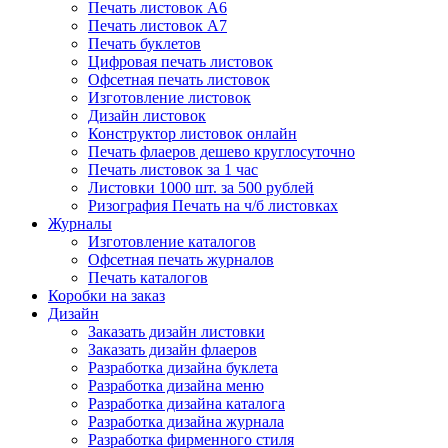
Печать листовок А6
Печать листовок А7
Печать буклетов
Цифровая печать листовок
Офсетная печать листовок
Изготовление листовок
Дизайн листовок
Конструктор листовок онлайн
Печать флаеров дешево круглосуточно
Печать листовок за 1 час
Листовки 1000 шт. за 500 рублей
Ризография Печать на ч/б листовках
Журналы
Изготовление каталогов
Офсетная печать журналов
Печать каталогов
Коробки на заказ
Дизайн
Заказать дизайн листовки
Заказать дизайн флаеров
Разработка дизайна буклета
Разработка дизайна меню
Разработка дизайна каталога
Разработка дизайна журнала
Разработка фирменного стиля