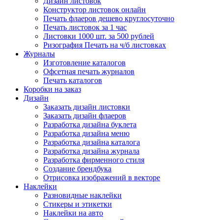
Дизайн листовок
Конструктор листовок онлайн
Печать флаеров дешево круглосуточно
Печать листовок за 1 час
Листовки 1000 шт. за 500 рублей
Ризография Печать на ч/б листовках
Журналы
Изготовление каталогов
Офсетная печать журналов
Печать каталогов
Коробки на заказ
Дизайн
Заказать дизайн листовки
Заказать дизайн флаеров
Разработка дизайна буклета
Разработка дизайна меню
Разработка дизайна каталога
Разработка дизайна журнала
Разработка фирменного стиля
Создание брендбука
Отрисовка изображений в векторе
Наклейки
Разновидные наклейки
Стикеры и этикетки
Наклейки на авто