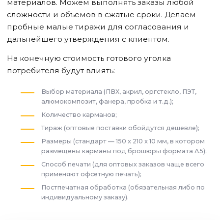
материалов. Можем выполнять заказы любой
сложности и объемов в сжатые сроки. Делаем
пробные малые тиражи для согласования и
дальнейшего утверждения с клиентом.
На конечную стоимость готового уголка
потребителя будут влиять:
Выбор материала (ПВХ, акрил, оргстекло, ПЭТ,
алюмокомпозит, фанера, пробка и т.д.);
Количество карманов;
Тираж (оптовые поставки обойдутся дешевле);
Размеры (стандарт — 150 x 210 x 10 мм, в котором
размещены карманы под брошюры формата А5);
Способ печати (для оптовых заказов чаще всего
применяют офсетную печать);
Постпечатная обработка (обязательная либо по
индивидуальному заказу).