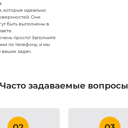
.
и, которые идеально
оверхностей. Они
гут быть выполнены в
аете.
 очень просто! Заполните
ами по телефону, и мы
 ваших задач.
Часто задаваемые вопрос
02
03