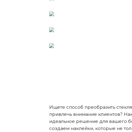
Ищете способ преобразить стекл
привлечь внимание клиентов? Нак
идеальное решение для вашего б
создаем наклейки, которые не тол