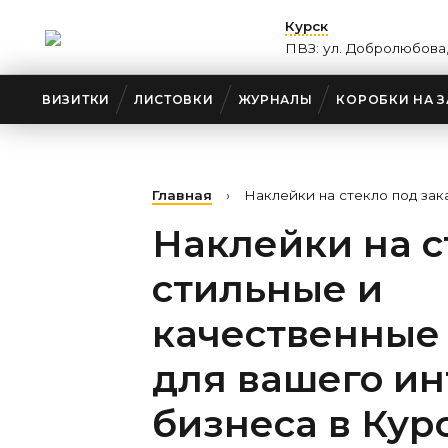
Курск
ПВЗ: ул. Добролюбова,
ВИЗИТКИ
ЛИСТОВКИ
ЖУРНАЛЫ
КОРОБКИ НА З
Главная
›
Наклейки на стекло под зак
Наклейки на с
стильные и
качественные
для вашего ин
бизнеса
в Кур