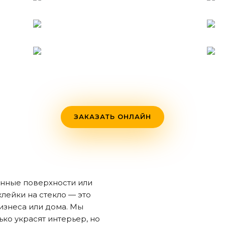
ЗАКАЗАТЬ ОНЛАЙН
янные поверхности или
лейки на стекло — это
изнеса или дома. Мы
ько украсят интерьер, но