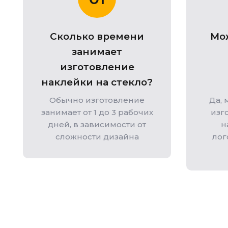
Сколько времени
Мож
занимает
изготовление
наклейки на стекло?
Обычно изготовление
Да, 
занимает от 1 до 3 рабочих
изг
дней, в зависимости от
н
сложности дизайна
лог