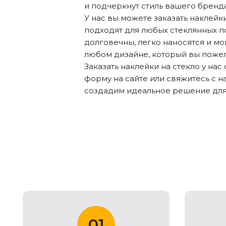
и подчеркнут стиль вашего бренда
У нас вы можете заказать наклейк
подходят для любых стеклянных п
долговечны, легко наносятся и мо
любом дизайне, который вы пожел
Заказать наклейки на стекло у нас
форму на сайте или свяжитесь с н
создадим идеальное решение для
01