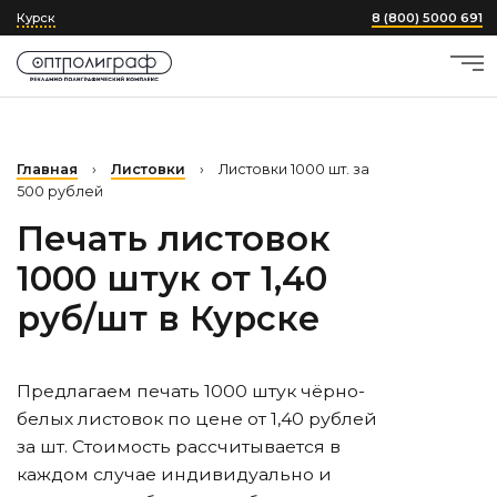
Курск
8 (800) 5000 691
Главная
›
Листовки
›
Листовки 1000 шт. за
500 рублей
Печать листовок
1000 штук от 1,40
руб/шт
в Курске
Предлагаем печать 1000 штук чёрно-
белых листовок по цене от 1,40 рублей
за шт. Стоимость рассчитывается в
каждом случае индивидуально и