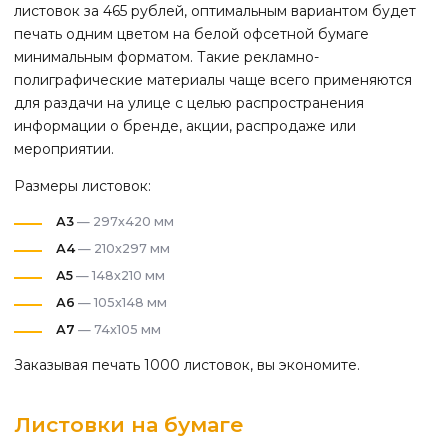
листовок за 465 рублей, оптимальным вариантом будет
печать одним цветом на белой офсетной бумаге
минимальным форматом. Такие рекламно-
полиграфические материалы чаще всего применяются
для раздачи на улице с целью распространения
информации о бренде, акции, распродаже или
мероприятии.
Размеры листовок:
А3
— 297х420 мм
А4
— 210х297 мм
А5
— 148х210 мм
А6
— 105х148 мм
А7
— 74х105 мм
Заказывая печать 1000 листовок, вы экономите.
Листовки на бумаге